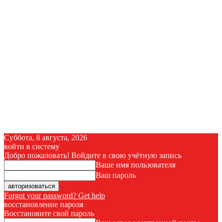
Суббота, 8 августа, 2026
войти в систему
Добро пожаловать! Войдите в свою учётную запись
Ваше имя пользователя
Ваш пароль
Forgot your password? Get help
восстановление пароля
Восстановите свой пароль