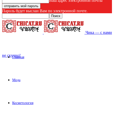
Ваш адрес электронной почты
Пароль будет выслан Вам по электронной почте.
Чика — с нами
не скучно!
Главная
Мода
Косметология