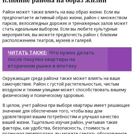
Район может также влиять на ваш образ жизни. Если вы
предпочитаете активный образ жизни, район с множеством
парков, велосипедных дорожек и тренажерных залов может
стать идеальным выбором. Если вы любите культурные
мероприятия, вы можете предпочесть район с близким
расположением театров, музеев и галерей.
ЧИТАТЬ ТАКЖЕ:
Что нужно делать
после покупки квартиры на
вторичном рынке в ипотеку
Окружающая среда района также может влиять на ваше
самочувствие. Район с густой растительностью, чистым
воздухом и тихими улицами может способствовать вашему
физическому и психическому здоровью.
В целом, учет района при выборе квартиры имеет решающее
значение для обеспечения того, чтобы ваш дом
удовлетворял вашим потребностям и улучшал качество
вашей жизни. Тщательно изучая район, учитывая такие
факторы, как удобства, безопасность, стоимость и
потенциал перепродажи, вы можете сделать обоснованное