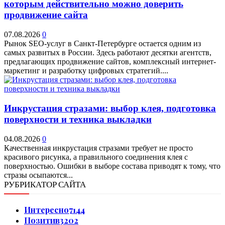
которым действительно можно доверить
продвижение сайта
07.08.2026
0
Рынок SEO-услуг в Санкт-Петербурге остается одним из
самых развитых в России. Здесь работают десятки агентств,
предлагающих продвижение сайтов, комплексный интернет-
маркетинг и разработку цифровых стратегий....
Инкрустация стразами: выбор клея, подготовка
поверхности и техника выкладки
04.08.2026
0
Качественная инкрустация стразами требует не просто
красивого рисунка, а правильного соединения клея с
поверхностью. Ошибки в выборе состава приводят к тому, что
стразы осыпаются...
РУБРИКАТОР САЙТА
Интересно
7144
Позитив
3202