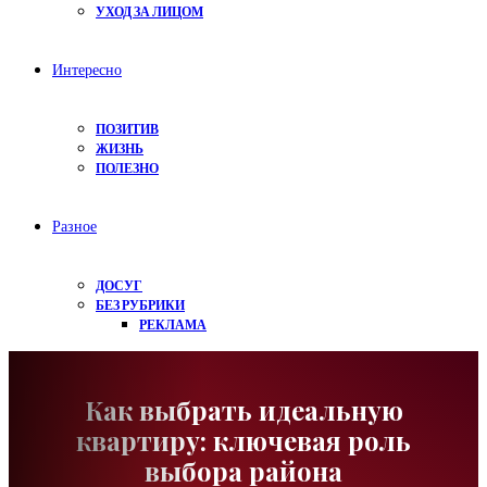
УХОД ЗА ЛИЦОМ
Интересно
ПОЗИТИВ
ЖИЗНЬ
ПОЛЕЗНО
Разное
ДОСУГ
БЕЗ РУБРИКИ
РЕКЛАМА
Как выбрать идеальную
квартиру: ключевая роль
выбора района