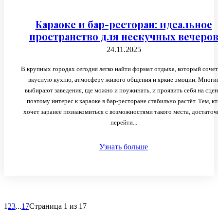
Караоке и бар-ресторан: идеальное
пространство для нескучных вечеро
24.11.2025
В крупных городах сегодня легко найти формат отдыха, который сочет
вкусную кухню, атмосферу живого общения и яркие эмоции. Многи
выбирают заведения, где можно и поужинать, и проявить себя на сцен
поэтому интерес к караоке в бар-ресторане стабильно растёт. Тем, кт
хочет заранее познакомиться с возможностями такого места, достаточ
перейти...
Узнать больше
1
2
3
...
17
Страница 1 из 17