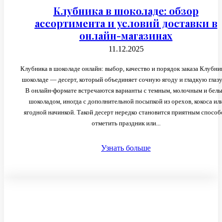
Клубника в шоколаде: обзор
ассортимента и условий доставки в
онлайн-магазинах
11.12.2025
Клубника в шоколаде онлайн: выбор, качество и порядок заказа Клубни
шоколаде — десерт, который объединяет сочную ягоду и гладкую глазу
В онлайн-формате встречаются варианты с темным, молочным и бел
шоколадом, иногда с дополнительной посыпкой из орехов, кокоса ил
ягодной начинкой. Такой десерт нередко становится приятным спосо
отметить праздник или...
Узнать больше