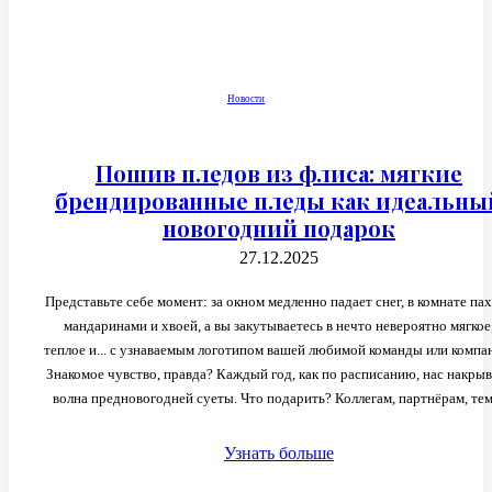
Новости
Пошив пледов из флиса: мягкие
брендированные пледы как идеальны
новогодний подарок
27.12.2025
Представьте себе момент: за окном медленно падает снег, в комнате па
мандаринами и хвоей, а вы закутываетесь в нечто невероятно мягкое
теплое и... с узнаваемым логотипом вашей любимой команды или компа
Знакомое чувство, правда? Каждый год, как по расписанию, нас накрыв
волна предновогодней суеты. Что подарить? Коллегам, партнёрам, тем,
Узнать больше