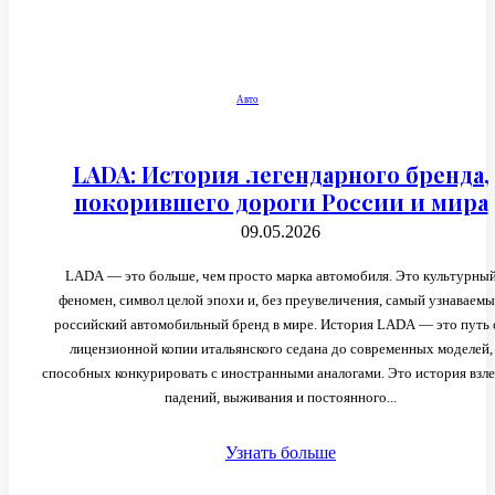
Авто
LADA: История легендарного бренда,
покорившего дороги России и мира
09.05.2026
LADA — это больше, чем просто марка автомобиля. Это культурны
феномен, символ целой эпохи и, без преувеличения, самый узнаваем
российский автомобильный бренд в мире. История LADA — это путь 
лицензионной копии итальянского седана до современных моделей,
способных конкурировать с иностранными аналогами. Это история взле
падений, выживания и постоянного...
Узнать больше