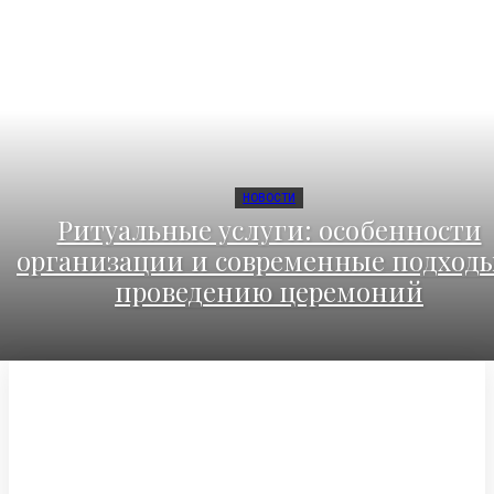
НОВОСТИ
Ритуальные услуги: особенности
организации и современные подходы
проведению церемоний