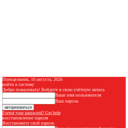
Понедельник, 10 августа, 2026
войти в систему
Добро пожаловать! Войдите в свою учётную запись
Ваше имя пользователя
Ваш пароль
Forgot your password? Get help
восстановление пароля
Восстановите свой пароль