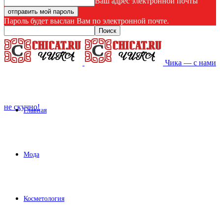
Ваш адрес электронной почты
Пароль будет выслан Вам по электронной почте.
Чика — с нами
не скучно!
Главная
Мода
Косметология