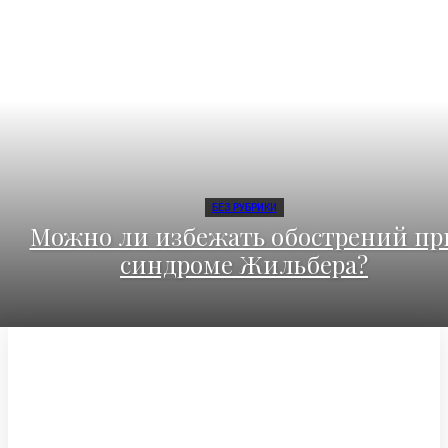
БЕЗ РУБРИКИ
Можно ли избежать обострений пр
синдроме Жильбера?