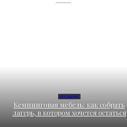
БЕЗ РУБРИКИ
Кемпинговая мебель: как собрать
лагерь, в котором хочется остаться