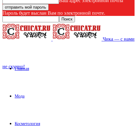
Ваш адрес электронной почты
Пароль будет выслан Вам по электронной почте.
Чика — с нами
не скучно!
Главная
Мода
Косметология