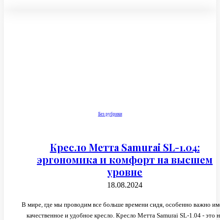
Без рубрики
Кресло Метта Samurai SL-1.04:
эргономика и комфорт на высшем
уровне
18.08.2024
В мире, где мы проводим все больше времени сидя, особенно важно им
качественное и удобное кресло. Кресло Метта Samurai SL-1.04 - это 