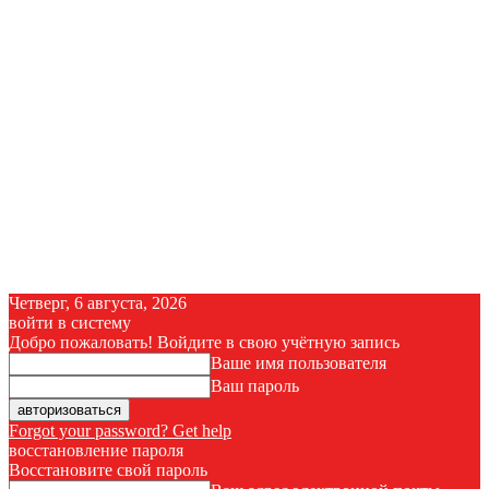
Четверг, 6 августа, 2026
войти в систему
Добро пожаловать! Войдите в свою учётную запись
Ваше имя пользователя
Ваш пароль
Forgot your password? Get help
восстановление пароля
Восстановите свой пароль