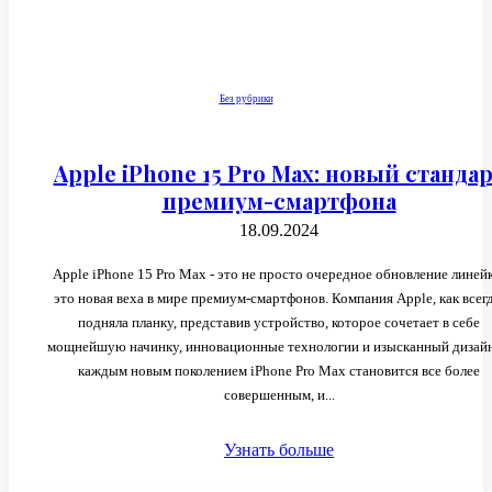
Без рубрики
Apple iPhone 15 Pro Max: новый станда
премиум-смартфона
18.09.2024
Apple iPhone 15 Pro Max - это не просто очередное обновление линей
это новая веха в мире премиум-смартфонов. Компания Apple, как всегд
подняла планку, представив устройство, которое сочетает в себе
мощнейшую начинку, инновационные технологии и изысканный дизайн
каждым новым поколением iPhone Pro Max становится все более
совершенным, и...
Узнать больше