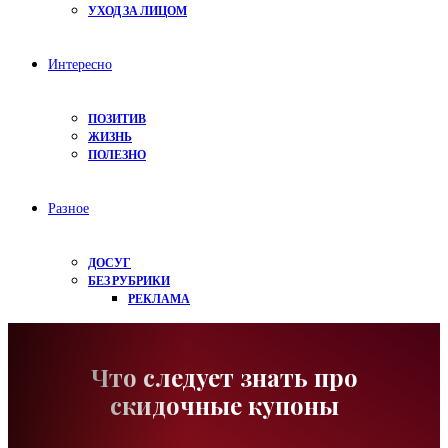
УХОД ЗА ЛИЦОМ
Интересно
ПОЗИТИВ
ЖИЗНЬ
ПОЛЕЗНО
Разное
ДОСУГ
БЕЗ РУБРИКИ
РЕКЛАМА
Что следует знать про
скидочные купоны