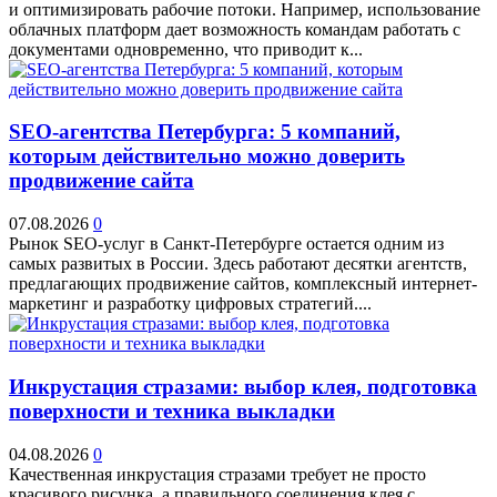
и оптимизировать рабочие потоки. Например, использование
облачных платформ дает возможность командам работать с
документами одновременно, что приводит к...
SEO-агентства Петербурга: 5 компаний,
которым действительно можно доверить
продвижение сайта
07.08.2026
0
Рынок SEO-услуг в Санкт-Петербурге остается одним из
самых развитых в России. Здесь работают десятки агентств,
предлагающих продвижение сайтов, комплексный интернет-
маркетинг и разработку цифровых стратегий....
Инкрустация стразами: выбор клея, подготовка
поверхности и техника выкладки
04.08.2026
0
Качественная инкрустация стразами требует не просто
красивого рисунка, а правильного соединения клея с