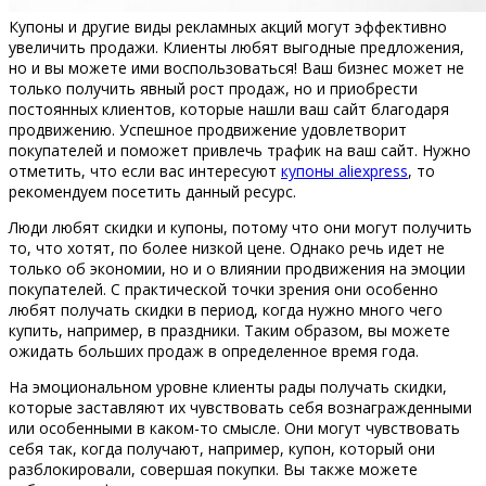
Купоны и другие виды рекламных акций могут эффективно
увеличить продажи. Клиенты любят выгодные предложения,
но и вы можете ими воспользоваться! Ваш бизнес может не
только получить явный рост продаж, но и приобрести
постоянных клиентов, которые нашли ваш сайт благодаря
продвижению. Успешное продвижение удовлетворит
покупателей и поможет привлечь трафик на ваш сайт. Нужно
отметить, что если вас интересуют
купоны aliexpress
, то
рекомендуем посетить данный ресурс.
Люди любят скидки и купоны, потому что они могут получить
то, что хотят, по более низкой цене. Однако речь идет не
только об экономии, но и о влиянии продвижения на эмоции
покупателей. С практической точки зрения они особенно
любят получать скидки в период, когда нужно много чего
купить, например, в праздники. Таким образом, вы можете
ожидать больших продаж в определенное время года.
На эмоциональном уровне клиенты рады получать скидки,
которые заставляют их чувствовать себя вознагражденными
или особенными в каком-то смысле. Они могут чувствовать
себя так, когда получают, например, купон, который они
разблокировали, совершая покупки. Вы также можете