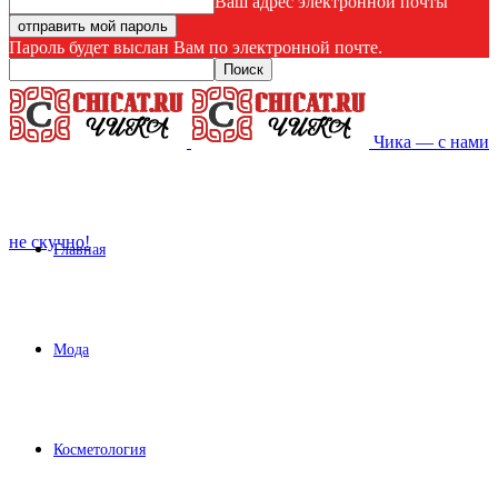
Ваш адрес электронной почты
Пароль будет выслан Вам по электронной почте.
Чика — с нами
не скучно!
Главная
Мода
Косметология