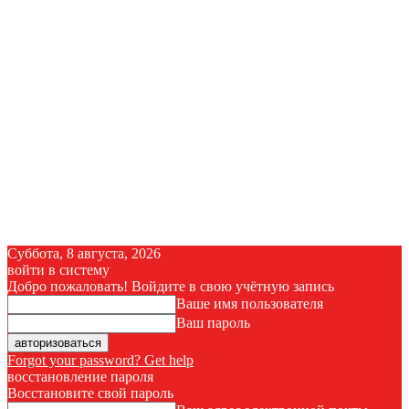
Суббота, 8 августа, 2026
войти в систему
Добро пожаловать! Войдите в свою учётную запись
Ваше имя пользователя
Ваш пароль
Forgot your password? Get help
восстановление пароля
Восстановите свой пароль