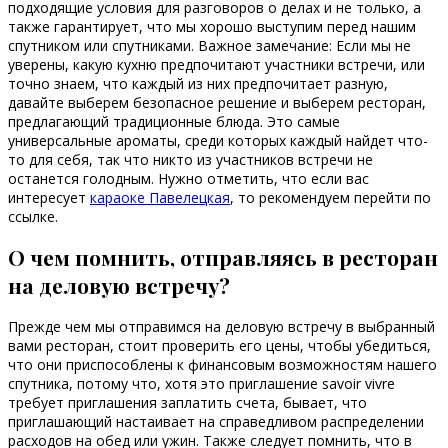
подходящие условия для разговоров о делах и не только, а
также гарантирует, что мы хорошо выступим перед нашим
спутником или спутниками. Важное замечание: Если мы не
уверены, какую кухню предпочитают участники встречи, или
точно знаем, что каждый из них предпочитает разную,
давайте выберем безопасное решение и выберем ресторан,
предлагающий традиционные блюда. Это самые
универсальные ароматы, среди которых каждый найдет что-
то для себя, так что никто из участников встречи не
останется голодным. Нужно отметить, что если вас
интересует
караоке Павелецкая
, то рекомендуем перейти по
ссылке.
О чем помнить, отправляясь в ресторан
на деловую встречу?
Прежде чем мы отправимся на деловую встречу в выбранный
вами ресторан, стоит проверить его цены, чтобы убедиться,
что они приспособлены к финансовым возможностям нашего
спутника, потому что, хотя это приглашение savoir vivre
требует приглашения заплатить счета, бывает, что
приглашающий настаивает на справедливом распределении
расходов на обед или ужин. Также следует помнить, что в