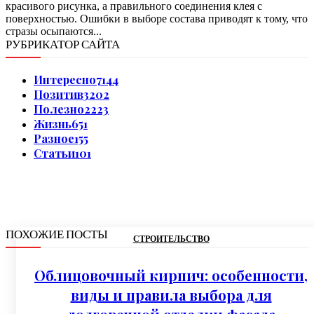
красивого рисунка, а правильного соединения клея с
поверхностью. Ошибки в выборе состава приводят к тому, что
стразы осыпаются...
РУБРИКАТОР САЙТА
Интересно
7144
Позитив
3202
Полезно
2223
Жизнь
651
Разное
155
Статьи
101
ПОХОЖИЕ ПОСТЫ
СТРОИТЕЛЬСТВО
Облицовочный кирпич: особенности,
виды и правила выбора для