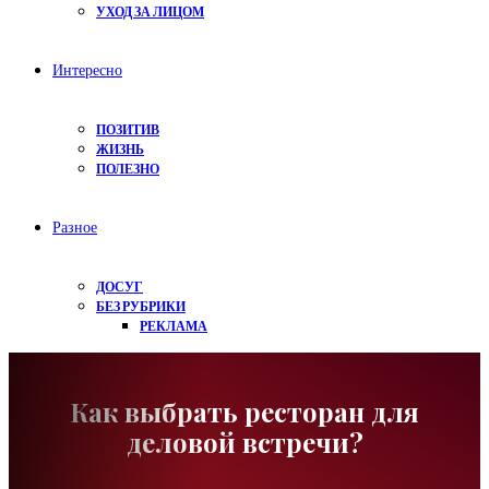
УХОД ЗА ЛИЦОМ
Интересно
ПОЗИТИВ
ЖИЗНЬ
ПОЛЕЗНО
Разное
ДОСУГ
БЕЗ РУБРИКИ
РЕКЛАМА
Как выбрать ресторан для
деловой встречи?