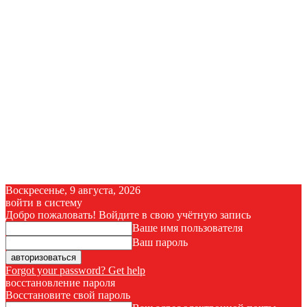
Воскресенье, 9 августа, 2026
войти в систему
Добро пожаловать! Войдите в свою учётную запись
Ваше имя пользователя
Ваш пароль
Forgot your password? Get help
восстановление пароля
Восстановите свой пароль