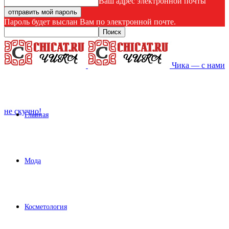
Ваш адрес электронной почты
Пароль будет выслан Вам по электронной почте.
Чика — с нами
не скучно!
Главная
Мода
Косметология