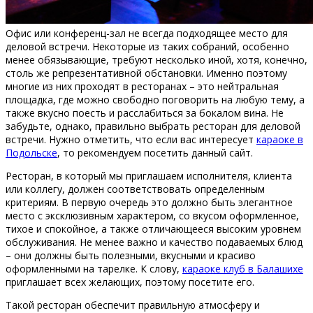
Офис или конференц-зал не всегда подходящее место для
деловой встречи. Некоторые из таких собраний, особенно
менее обязывающие, требуют несколько иной, хотя, конечно,
столь же репрезентативной обстановки. Именно поэтому
многие из них проходят в ресторанах – это нейтральная
площадка, где можно свободно поговорить на любую тему, а
также вкусно поесть и расслабиться за бокалом вина. Не
забудьте, однако, правильно выбрать ресторан для деловой
встречи. Нужно отметить, что если вас интересует
караоке в
Подольске
, то рекомендуем посетить данный сайт.
Ресторан, в который мы приглашаем исполнителя, клиента
или коллегу, должен соответствовать определенным
критериям. В первую очередь это должно быть элегантное
место с эксклюзивным характером, со вкусом оформленное,
тихое и спокойное, а также отличающееся высоким уровнем
обслуживания. Не менее важно и качество подаваемых блюд
– они должны быть полезными, вкусными и красиво
оформленными на тарелке. К слову,
караоке клуб в Балашихе
приглашает всех желающих, поэтому посетите его.
Такой ресторан обеспечит правильную атмосферу и