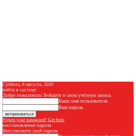
Суббота, 8 августа, 2026
войти в систему
Добро пожаловать! Войдите в свою учётную запись
Ваше имя пользователя
Ваш пароль
Forgot your password? Get help
восстановление пароля
Восстановите свой пароль