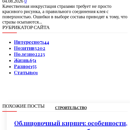
04.08.2026
0
Качественная инкрустация стразами требует не просто
красивого рисунка, а правильного соединения клея с
поверхностью. Ошибки в выборе состава приводят к тому, что
стразы осыпаются...
РУБРИКАТОР САЙТА
Интересно
7144
Позитив
3202
Полезно
2223
Жизнь
651
Разное
155
Статьи
101
ПОХОЖИЕ ПОСТЫ
СТРОИТЕЛЬСТВО
Облицовочный кирпич: особенности,