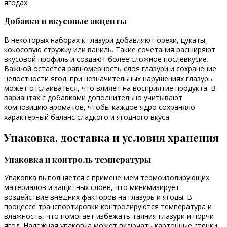
ягодах.
Добавки и вкусовые акценты
В некоторых наборах к глазури добавляют орехи, цукаты,
кокосовую стружку или ваниль. Такие сочетания расширяют
вкусовой профиль и создают более сложное послевкусие.
Важной остается равномерность слоя глазури и сохранение
целостности ягод: при незначительных нарушениях глазурь
может отслаиваться, что влияет на восприятие продукта. В
вариантах с добавками дополнительно учитывают
композицию ароматов, чтобы каждое ядро сохраняло
характерный баланс сладкого и ягодного вкуса.
Упаковка, доставка и условия хранения
Упаковка и контроль температуры
Упаковка выполняется с применением термоизолирующих
материалов и защитных слоев, что минимизирует
воздействие внешних факторов на глазурь и ягоды. В
процессе транспортировки контролируются температура и
влажность, что помогает избежать таяния глазури и порчи
ягод. Надежная упаковка может включать картонные стенки