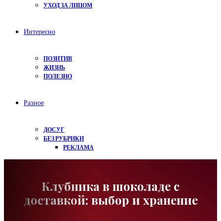
УХОД ЗА ЛИЦОМ
Интересно
ПОЗИТИВ
ЖИЗНЬ
ПОЛЕЗНО
Разное
ДОСУГ
БЕЗ РУБРИКИ
РЕКЛАМА
Клубника в шоколаде с
доставкой: выбор и хранение