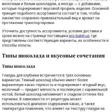
молочным и белым шоколадом, а иногда — с добавками,
которые подчеркивают вкусовой профиль изделия. Основной
принцип подобного ассортимента состоит в том, чтобы
лакомство сохраняло привлекательный вид и аромат на
протяжении транспортировки.
Уточнить доступность ассортимента, условия доставки и
сроки можно на странице поставщика
pro-buket.uz
, где
представлены соответствующие варианты, их особенности и
способы оплаты.
Типы шоколада и вкусовые сочетания
Типы шоколада
Глазурь для клубники встречается в трёх основных
вариантах. Темный шоколад обычно имеет более
выраженную какао-терпкость и подчеркивает ягодный вкус,
молочный — придает мягкость и послевкусие с карамельной
нотой, белый шоколад напоминает о сладком оттенке без
горчинки. В зависимости от рецептуры может
использоваться диапазон содержания какао, а также
температура плавления, что влияет на текстуру глазури на