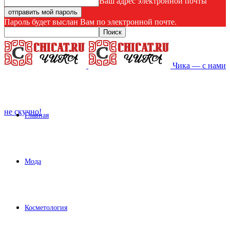
Ваш адрес электронной почты
Пароль будет выслан Вам по электронной почте.
Чика — с нами
не скучно!
Главная
Мода
Косметология