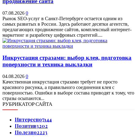
продвижение сайта
07.08.2026
0
Рынок SEO-услуг в Санкт-Петербурге остается одним из
самых развитых в России. Здесь работают десятки агентств,
предлагающих продвижение сайтов, комплексный интернет-
маркетинг и разработку цифровых стратегий....
Инкрустация стразами: выбор клея, подготовка
поверхности и техника выкладки
04.08.2026
0
Качественная инкрустация стразами требует не просто
красивого рисунка, а правильного соединения клея с
поверхностью. Ошибки в выборе состава приводят к тому, что
стразы осыпаются...
РУБРИКАТОР САЙТА
Интересно
7144
Позитив
3202
Полезно
2223