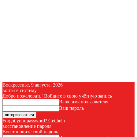
Воскресенье, 9 августа, 2026
войти в систему
Добро пожаловать! Войдите в свою учётную запись
Ваше имя пользователя
Ваш пароль
Forgot your password? Get help
восстановление пароля
Восстановите свой пароль