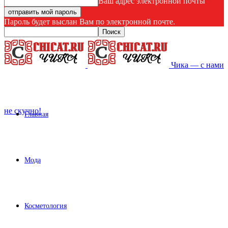
Ваш адрес электронной почты
Пароль будет выслан Вам по электронной почте.
Чика — с нами
не скучно!
Главная
Мода
Косметология