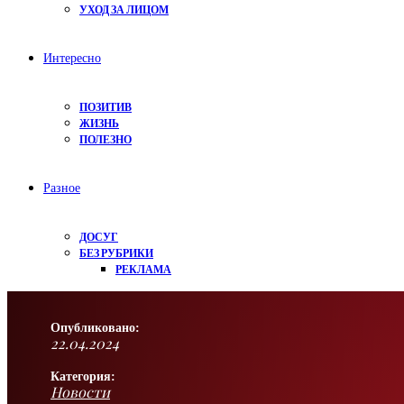
УХОД ЗА ЛИЦОМ
Интересно
ПОЗИТИВ
ЖИЗНЬ
ПОЛЕЗНО
Разное
ДОСУГ
БЕЗ РУБРИКИ
РЕКЛАМА
Опубликовано:
22.04.2024
Категория:
Новости