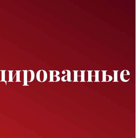
ндированные