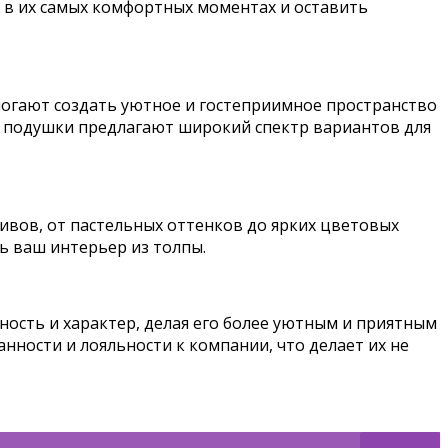
 в их самых комфортных моментах и оставить
могают создать уютное и гостеприимное пространство
ти подушки предлагают широкий спектр вариантов для
вов, от пастельных оттенков до ярких цветовых
 ваш интерьер из толпы.
ость и характер, делая его более уютным и приятным
ности и лояльности к компании, что делает их не