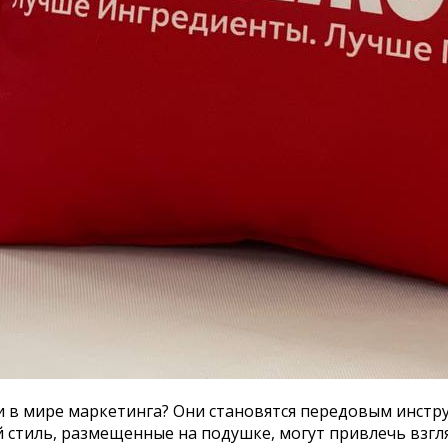
и в мире маркетинга? Они становятся передовым инстр
ый стиль, размещенные на подушке, могут привлечь взг