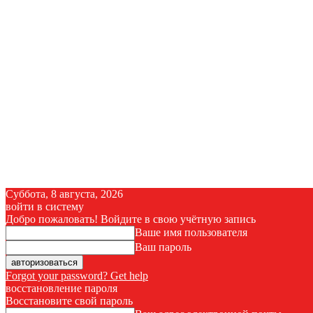
Суббота, 8 августа, 2026
войти в систему
Добро пожаловать! Войдите в свою учётную запись
Ваше имя пользователя
Ваш пароль
Forgot your password? Get help
восстановление пароля
Восстановите свой пароль