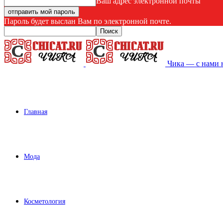
Ваш адрес электронной почты
Пароль будет выслан Вам по электронной почте.
Чика — с нами 
Главная
Мода
Косметология