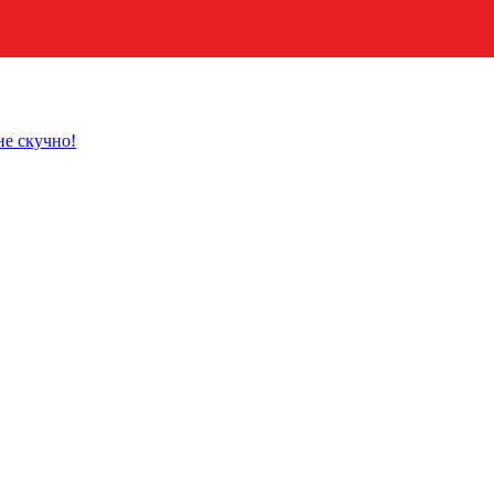
не скучно!