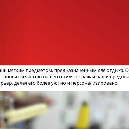
лишь мягким предметом, предназначенным для отдыха. 
 становятся частью нашего стиля, отражая наши предп
ьер, делая его более уютно и персонализировано.