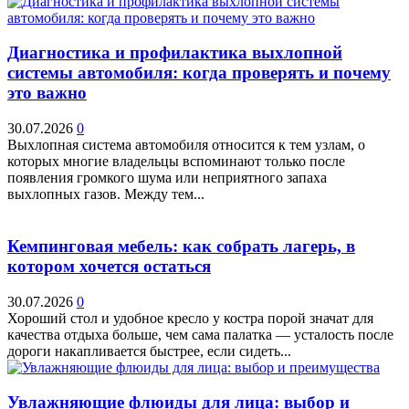
Диагностика и профилактика выхлопной
системы автомобиля: когда проверять и почему
это важно
30.07.2026
0
Выхлопная система автомобиля относится к тем узлам, о
которых многие владельцы вспоминают только после
появления громкого шума или неприятного запаха
выхлопных газов. Между тем...
Кемпинговая мебель: как собрать лагерь, в
котором хочется остаться
30.07.2026
0
Хороший стол и удобное кресло у костра порой значат для
качества отдыха больше, чем сама палатка — усталость после
дороги накапливается быстрее, если сидеть...
Увлажняющие флюиды для лица: выбор и