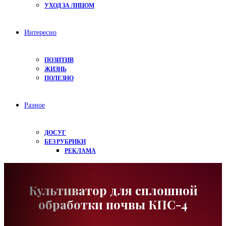
УХОД ЗА ЛИЦОМ
Интересно
ПОЗИТИВ
ЖИЗНЬ
ПОЛЕЗНО
Разное
ДОСУГ
БЕЗ РУБРИКИ
РЕКЛАМА
Культиватор для сплошной
обработки почвы КПС-4