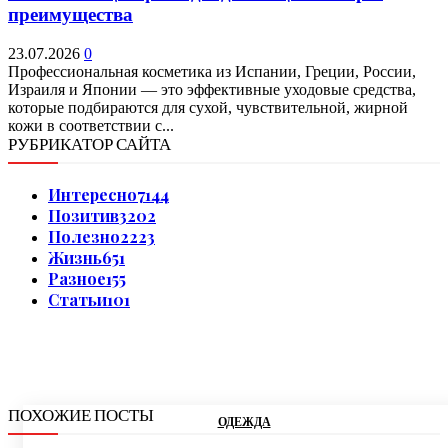
преимущества
23.07.2026
0
Профессиональная косметика из Испании, Греции, России,
Израиля и Японии — это эффективные уходовые средства,
которые подбираются для сухой, чувствительной, жирной
кожи в соответствии с...
РУБРИКАТОР САЙТА
Интересно
7144
Позитив
3202
Полезно
2223
Жизнь
651
Разное
155
Статьи
101
ПОХОЖИЕ ПОСТЫ
ОДЕЖДА