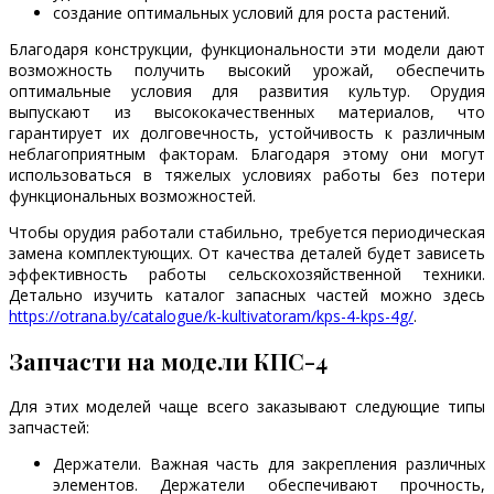
создание оптимальных условий для роста растений.
Благодаря конструкции, функциональности эти модели дают
возможность получить высокий урожай, обеспечить
оптимальные условия для развития культур. Орудия
выпускают из высококачественных материалов, что
гарантирует их долговечность, устойчивость к различным
неблагоприятным факторам. Благодаря этому они могут
использоваться в тяжелых условиях работы без потери
функциональных возможностей.
Чтобы орудия работали стабильно, требуется периодическая
замена комплектующих. От качества деталей будет зависеть
эффективность работы сельскохозяйственной техники.
Детально изучить каталог запасных частей можно здесь
https://otrana.by/catalogue/k-kultivatoram/kps-4-kps-4g/
.
Запчасти на модели КПС-4
Для этих моделей чаще всего заказывают следующие типы
запчастей:
Держатели. Важная часть для закрепления различных
элементов. Держатели обеспечивают прочность,