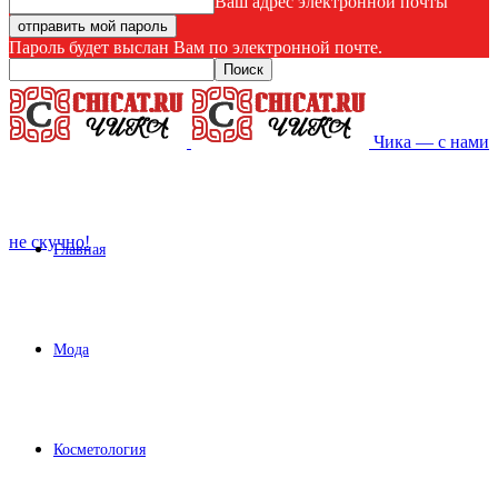
Ваш адрес электронной почты
Пароль будет выслан Вам по электронной почте.
Чика — с нами
не скучно!
Главная
Мода
Косметология