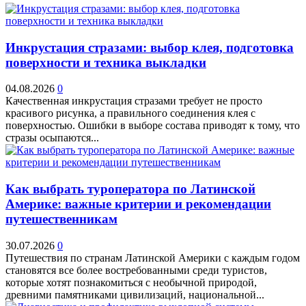
Инкрустация стразами: выбор клея, подготовка
поверхности и техника выкладки
04.08.2026
0
Качественная инкрустация стразами требует не просто
красивого рисунка, а правильного соединения клея с
поверхностью. Ошибки в выборе состава приводят к тому, что
стразы осыпаются...
Как выбрать туроператора по Латинской
Америке: важные критерии и рекомендации
путешественникам
30.07.2026
0
Путешествия по странам Латинской Америки с каждым годом
становятся все более востребованными среди туристов,
которые хотят познакомиться с необычной природой,
древними памятниками цивилизаций, национальной...