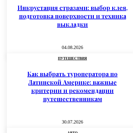
Инкрустация стразами: выбор клея,
подготовка поверхности и техника
выкладки
04.08.2026
ПУТЕШЕСТВИЯ
Как выбрать туроператора по
Латинской Америке: важные
критерии и рекомендации
путешественникам
30.07.2026