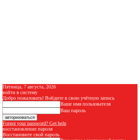
Пятница, 7 августа, 2026
войти в систему
Добро пожаловать! Войдите в свою учётную запись
Ваше имя пользователя
Ваш пароль
Forgot your password? Get help
восстановление пароля
Восстановите свой пароль