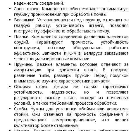
надежность соединений.
Лапы стоек. Компоненты обеспечивают оптимальную
глубину проникновения при обработке почвы.
Вкладыши. Устанавливаются под пружину, отвечают за
гладкую работу, устойчивость штанги, позволяя
инструменту эффективно обрабатывать почву.
Планки. Компоненты соединения различных элементов
орудий. Гарантируют прочность, устойчивость
конструкции, поэтому оборудование работает
эффективно. Запчасти КПС-4 в Беларуси заказывают
через специализированные компании.
Пружины. Важные элементы, которые отвечают за
амортизацию при движении штанг. В продаже
различные типы, размеры пружин. Перед покупкой
внимательно изучите характеристики запчасти.
Обоймы стоек. Детали не только гарантируют
устойчивость, надежность, но и позволяют
регулировать высоту штанг исходя из почвенных
условий, а также требований процесса обработки.
Скобы. Нужны для установки обоймы или держателя
стойки. Они отвечают за прочность соединения и
предотвращают саморазворачивание, что делает
культиватор более стабильным.
Штанги. Главные элементы, которые обеспечивают