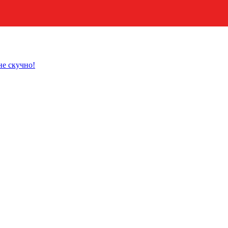
не скучно!