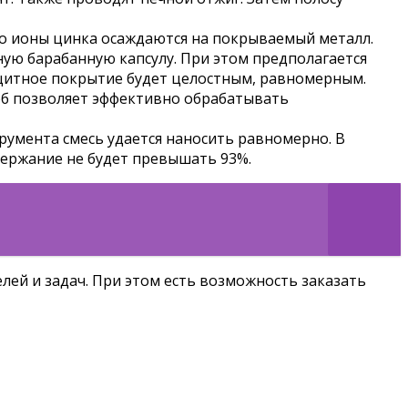
го ионы цинка осаждаются на покрываемый металл.
ую барабанную капсулу. При этом предполагается
ащитное покрытие будет целостным, равномерным.
об позволяет эффективно обрабатывать
умента смесь удается наносить равномерно. В
держание не будет превышать 93%.
ей и задач. При этом есть возможность заказать