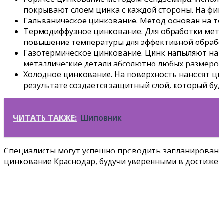
покрывают слоем цинка с каждой стороны. На фин
Гальваническое цинкование. Метод основан на т
Термодиффузное цинкование. Для обработки мета
повышение температуры для эффективной обработ
Газотермическое цинкование. Цинк напыляют на 
металлические детали абсолютно любых размеро
Холодное цинкование. На поверхность наносят 
результате создается защитный слой, который бу
ЧИТАТЬ ТАКЖЕ:
Шиповник
Специалисты могут успешно проводить запланированну
цинкование Краснодар, будучи уверенными в достиже