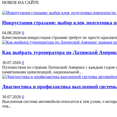
НОВОЕ НА САЙТЕ
Инкрустация стразами: выбор клея, подготовка 
04.08.2026
0
Качественная инкрустация стразами требует не просто красивог
Как выбрать туроператора по Латинской Америк
30.07.2026
0
Путешествия по странам Латинской Америки с каждым годом ст
памятниками цивилизаций, национальной...
Диагностика и профилактика выхлопной системы 
30.07.2026
0
Выхлопная система автомобиля относится к тем узлам, о кото
тем...