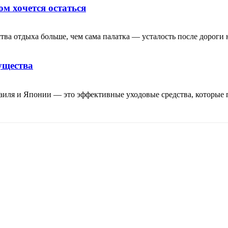
ом хочется остаться
тва отдыха больше, чем сама палатка — усталость после дороги н
ущества
аиля и Японии — это эффективные уходовые средства, которые 