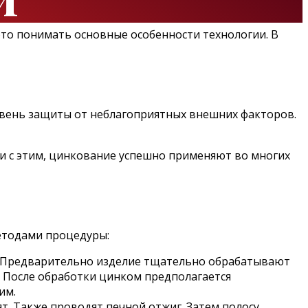
это понимать основные особенности технологии. В
овень защиты от неблагоприятных внешних факторов.
и с этим, цинкование успешно применяют во многих
методами процедуры:
к. Предварительно изделие тщательно обрабатывают
. После обработки цинком предполагается
им.
т. Также проводят печной отжиг. Затем полосу