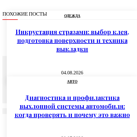
ПОХОЖИЕ ПОСТЫ
ОДЕЖДА
Инкрустация стразами: выбор клея,
подготовка поверхности и техника
выкладки
04.08.2026
АВТО
Диагностика и профилактика
выхлопной системы автомобиля:
когда проверять и почему это важно