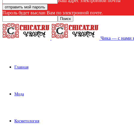
Ваш адрес электронной почты
Пароль будет выслан Вам по электронной почте.
Чика — с нами 
Главная
Мода
Косметология