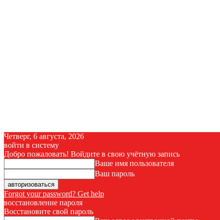
Четверг, 6 августа, 2026
войти в систему
Добро пожаловать! Войдите в свою учётную запись
Ваше имя пользователя
Ваш пароль
Forgot your password? Get help
восстановление пароля
Восстановите свой пароль