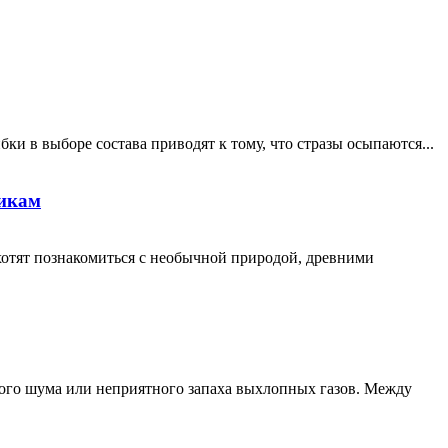
ки в выборе состава приводят к тому, что стразы осыпаются...
никам
хотят познакомиться с необычной природой, древними
кого шума или неприятного запаха выхлопных газов. Между