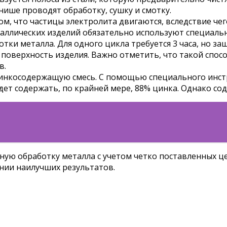
ише проводят обработку, сушку и смотку.
ом, что частицы электролита двигаются, вследствие че
ллических изделий обязательно используют специальн
ки металла. Для одного цикла требуется 3 часа, но з
поверхность изделия. Важно отметить, что такой спос
в.
цинкосодержащую смесь. С помощью специального инстр
дет содержать, по крайней мере, 88% цинка. Однако со
ю обработку металла с учетом четко поставленных цел
нии наилучших результатов.