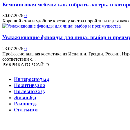
Кемпинговая мебель: как собрать лагерь, в котор
30.07.2026
0
Хороший стол и удобное кресло у костра порой значат для качес
Увлажняющие флюиды для лица: выбор и преим
23.07.2026
0
Профессиональная косметика из Испании, Греции, России, Изр
соответствии с...
РУБРИКАТОР САЙТА
Интересно
7144
Позитив
3202
Полезно
2223
Жизнь
651
Разное
155
Статьи
101