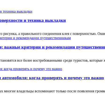
поверхности и техника выкладки
о рисунка, а правильного соединения клея с поверхностью. Ошиб
е: важные критерии и рекомендации путешествен
ановятся все более востребованными среди туристов, которые 
автомобиля: когда проверять и почему это важно
рых многие владельцы вспоминают только после появления гром