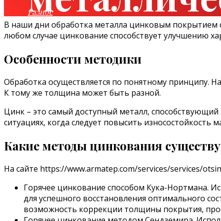
Разное
В наши дни обработка металла цинковым покрытием ст
любом случае цинкование способствует улучшению ха
Особенности методики
Обработка осуществляется по понятному принципу. Н
К тому же толщина может быть разной.
Цинк – это самый доступный металл, способствующий 
ситуациях, когда следует повысить износостойкость м
Какие методы цинкования существ
На сайте https://www.armatep.com/services/services/o
Горячее цинкование способом Кука-Нортмана. Ис
для успешного восстановления оптимального сос
возможность коррекции толщины покрытия, прос
Горячее цинкование методом Сендземира. Использ