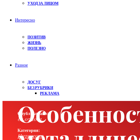
УХОД ЗА ЛИЦОМ
Интересно
ПОЗИТИВ
ЖИЗНЬ
ПОЛЕЗНО
Разное
ДОСУГ
БЕЗ РУБРИКИ
РЕКЛАМА
Особеннос
Опубликовано:
04.05.2022
металличе
Категория:
Интересно