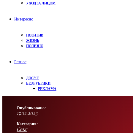
УХОД ЗА ЛИЦОМ
Интересно
ПОЗИТИВ
ЖИЗНЬ
ПОЛЕЗНО
Разное
ДОСУГ
БЕЗ РУБРИКИ
РЕКЛАМА
Опубликовано:
17.02.2023
Категория:
Секс