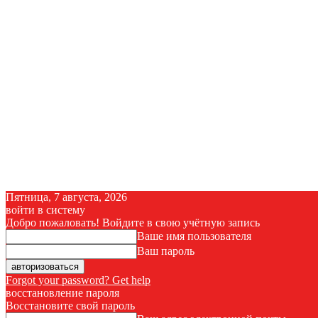
Пятница, 7 августа, 2026
войти в систему
Добро пожаловать! Войдите в свою учётную запись
Ваше имя пользователя
Ваш пароль
Forgot your password? Get help
восстановление пароля
Восстановите свой пароль