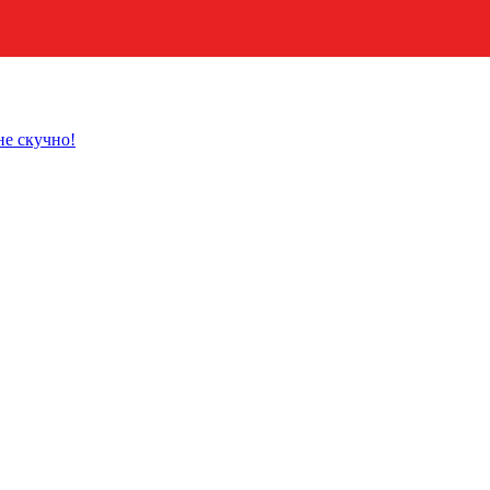
не скучно!