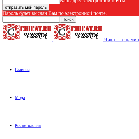
Ваш адрес электронной почты
Пароль будет выслан Вам по электронной почте.
Чика — с нами 
Главная
Мода
Косметология