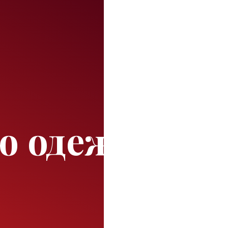
ю одежду?