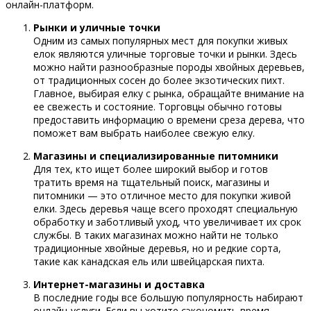
онлайн-платформ.
Рынки и уличные точки
Одним из самых популярных мест для покупки живых
елок являются уличные торговые точки и рынки. Здесь
можно найти разнообразные породы хвойных деревьев,
от традиционных сосен до более экзотических пихт.
Главное, выбирая елку с рынка, обращайте внимание на
ее свежесть и состояние. Торговцы обычно готовы
предоставить информацию о времени среза дерева, что
поможет вам выбрать наиболее свежую елку.
Магазины и специализированные питомники
Для тех, кто ищет более широкий выбор и готов
тратить время на тщательный поиск, магазины и
питомники — это отличное место для покупки живой
елки. Здесь деревья чаще всего проходят специальную
обработку и заботливый уход, что увеличивает их срок
службы. В таких магазинах можно найти не только
традиционные хвойные деревья, но и редкие сорта,
такие как канадская ель или швейцарская пихта.
Интернет-магазины и доставка
В последние годы все большую популярность набирают
онлайн-услуги. Если вы хотите сэкономить время,