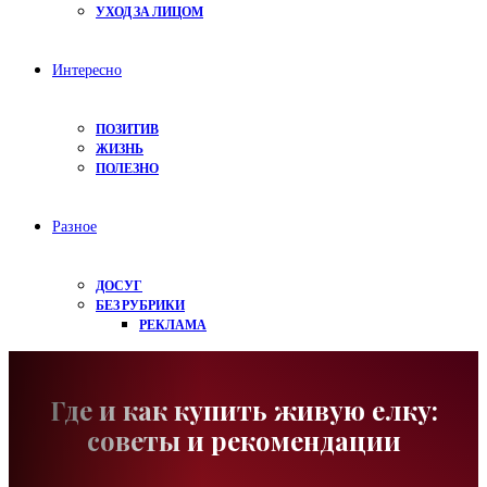
УХОД ЗА ЛИЦОМ
Интересно
ПОЗИТИВ
ЖИЗНЬ
ПОЛЕЗНО
Разное
ДОСУГ
БЕЗ РУБРИКИ
РЕКЛАМА
Где и как купить живую елку:
советы и рекомендации