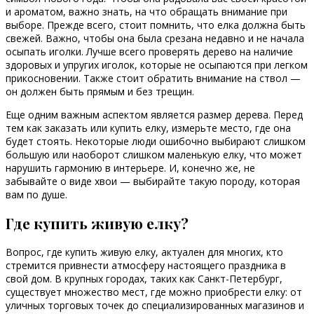
и ароматом, важно знать, на что обращать внимание при
выборе. Прежде всего, стоит помнить, что елка должна быть
свежей. Важно, чтобы она была срезана недавно и не начала
осыпать иголки. Лучше всего проверять дерево на наличие
здоровых и упругих иголок, которые не осыпаются при легком
прикосновении. Также стоит обратить внимание на ствол —
он должен быть прямым и без трещин.
Еще одним важным аспектом является размер дерева. Перед
тем как заказать или купить елку, измерьте место, где она
будет стоять. Некоторые люди ошибочно выбирают слишком
большую или наоборот слишком маленькую елку, что может
нарушить гармонию в интерьере. И, конечно же, не
забывайте о виде хвои — выбирайте такую породу, которая
вам по душе.
Где купить живую елку?
Вопрос, где купить живую елку, актуален для многих, кто
стремится привнести атмосферу настоящего праздника в
свой дом. В крупных городах, таких как Санкт-Петербург,
существует множество мест, где можно приобрести елку: от
уличных торговых точек до специализированных магазинов и