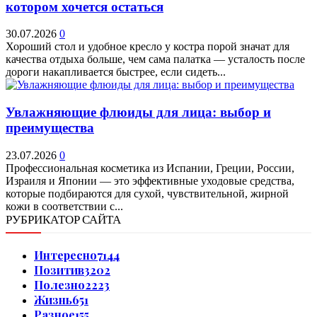
котором хочется остаться
30.07.2026
0
Хороший стол и удобное кресло у костра порой значат для
качества отдыха больше, чем сама палатка — усталость после
дороги накапливается быстрее, если сидеть...
Увлажняющие флюиды для лица: выбор и
преимущества
23.07.2026
0
Профессиональная косметика из Испании, Греции, России,
Израиля и Японии — это эффективные уходовые средства,
которые подбираются для сухой, чувствительной, жирной
кожи в соответствии с...
РУБРИКАТОР САЙТА
Интересно
7144
Позитив
3202
Полезно
2223
Жизнь
651
Разное
155