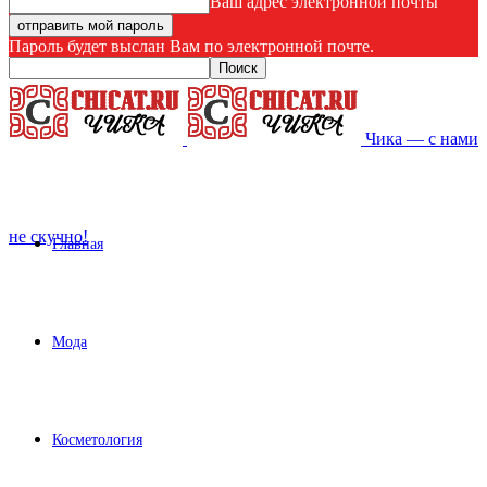
Ваш адрес электронной почты
Пароль будет выслан Вам по электронной почте.
Чика — с нами
не скучно!
Главная
Мода
Косметология