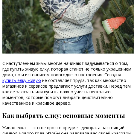
С наступлением зимы многие начинают задумываться о том,
где купить живую елку, которая станет не только украшением
дома, но и источником новогоднего настроения. Сегодня
купить елку живую
не составляет труда, так как множество
магазинов и сервисов предлагают услуги доставки. Перед тем
как ее заказать или купить, важно учесть несколько
моментов, которые помогут выбрать действительно
качественное и красивое дерево.
Как выбрать елку: основные моменты
Живая елка — это не просто предмет декора, а настоящий
символ Нового года. Чтобы она радовала вас своей красотой