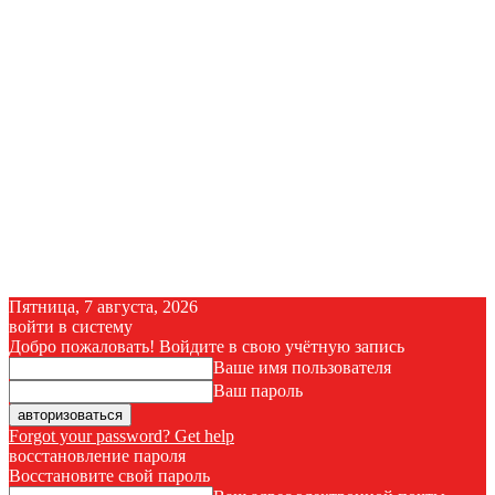
Пятница, 7 августа, 2026
войти в систему
Добро пожаловать! Войдите в свою учётную запись
Ваше имя пользователя
Ваш пароль
Forgot your password? Get help
восстановление пароля
Восстановите свой пароль