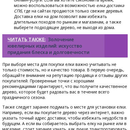
можно воспользоваться возможностью
елка доставка
СПб
, где на сайтах продаются только свежие деревья.
Доставка елки на дом позволит вам избежать
длительных походов по рынкам и магазинам, а также
выберете подходящее дерево, не выходя из дома.
ЧИТАТЬ ТАКЖЕ:
Золочение
ювелирных изделий: искусство
придания блеска и долговечности
При выборе места для покупки елки важно учитывать не
только стоимость, но и качество товара. В первую очередь,
обращайте внимание на репутацию продавца и отзывы других
покупателей. Проверенные точки с хорошими
рекомендациями гарантируют, что вы получите качественное
дерево, которое будет радовать вас в течение всего
праздничного сезона.
Также следует заранее подумать о месте для установки елки.
Например, если вы покупаете дерево через интернет, важно
указать точный адрес доставки, чтобы избежать неудобств в
будущем. А если вы собираетесь выбрать елку на рынке или в
магазине, стоит заранее узнать, как лучше транспортировать