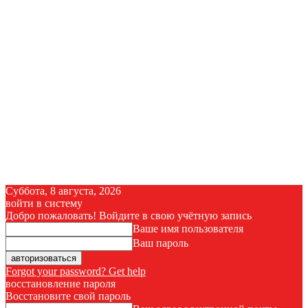
Суббота, 8 августа, 2026
войти в систему
Добро пожаловать! Войдите в свою учётную запись
Ваше имя пользователя
Ваш пароль
Forgot your password? Get help
восстановление пароля
Восстановите свой пароль