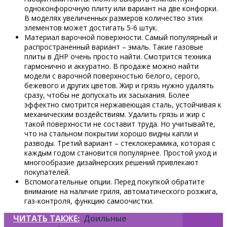
одноконфорочную плиту или вариант на две конфорки.
В моделях увеличенных размеров количество этих
элементов может достигать 5-6 штук.
Материал варочной поверхности. Самый популярный и
распространенный вариант – эмаль. Такие газовые
плиты в ДНР очень просто найти. Смотрится техника
гармонично и аккуратно. В продаже можно найти
модели с варочной поверхностью белого, серого,
бежевого и других цветов. Жир и грязь нужно удалять
сразу, чтобы не допускать их засыхания. Более
эффектно смотрится нержавеющая сталь, устойчивая к
механическим воздействиям. Удалить грязь и жир с
такой поверхности не составит труда. Но учитывайте,
что на стальном покрытии хорошо видны капли и
разводы. Третий вариант – стеклокерамика, которая с
каждым годом становится популярнее. Простой уход и
многообразие дизайнерских решений привлекают
покупателей.
Вспомогательные опции. Перед покупкой обратите
внимание на наличие гриля, автоматического розжига,
газ-контроля, функцию самоочистки.
ЧИТАТЬ ТАКЖЕ:
Доильные