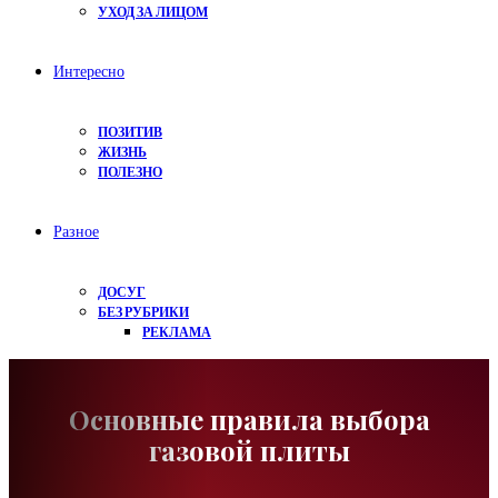
УХОД ЗА ЛИЦОМ
Интересно
ПОЗИТИВ
ЖИЗНЬ
ПОЛЕЗНО
Разное
ДОСУГ
БЕЗ РУБРИКИ
РЕКЛАМА
Основные правила выбора
газовой плиты