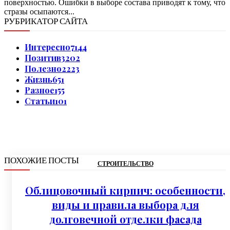
поверхностью. Ошибки в выборе состава приводят к тому, что
стразы осыпаются...
РУБРИКАТОР САЙТА
Интересно
7144
Позитив
3202
Полезно
2223
Жизнь
651
Разное
155
Статьи
101
ПОХОЖИЕ ПОСТЫ
СТРОИТЕЛЬСТВО
Облицовочный кирпич: особенности,
виды и правила выбора для
долговечной отделки фасада