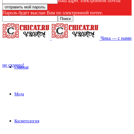
Ваш адрес электронной почты
Пароль будет выслан Вам по электронной почте.
Чика — с нами
не скучно!
Главная
Мода
Косметология