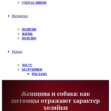
УХОД ЗА ЛИЦОМ
Интересно
ПОЗИТИВ
ЖИЗНЬ
ПОЛЕЗНО
Разное
ДОСУГ
БЕЗ РУБРИКИ
РЕКЛАМА
Женщина и собака: как
питомцы отражают характер
хозяйки