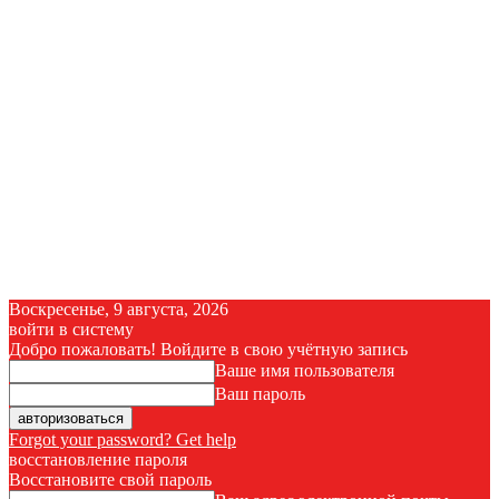
Воскресенье, 9 августа, 2026
войти в систему
Добро пожаловать! Войдите в свою учётную запись
Ваше имя пользователя
Ваш пароль
Forgot your password? Get help
восстановление пароля
Восстановите свой пароль