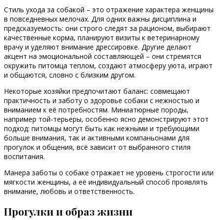
Стиль ухода за собакой – это отражение характера женщины
в повседневных мелочах. Для одних важны дисциплина и
предсказуемость: они строго следят за рационом, выбирают
качественные корма, планируют визиты к ветеринарному
врачу и уделяют внимание дрессировке. Другие делают
акцент на эмоциональной составляющей – они стремятся
окружить питомца теплом, создают атмосферу уюта, играют
и общаются, словно с близким другом.
Некоторые хозяйки предпочитают баланс: совмещают
практичность и заботу о здоровье собаки с нежностью и
вниманием к её потребностям. Миниатюрные породы,
например той-терьеры, особенно ясно демонстрируют этот
подход: питомцы могут быть как нежными и требующими
больше внимания, так и активными компаньонами для
прогулок и общения, всё зависит от выбранного стиля
воспитания.
Манера заботы о собаке отражает не уровень строгости или
мягкости женщины, а её индивидуальный способ проявлять
внимание, любовь и ответственность.
Прогулки и образ жизни