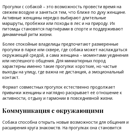
Прогулки с собакой – это возможность провести время на
свежем воздухе и заняться тем, что ближе по духу женщине.
Активные женщины нередко выбирают длительные
маршруты, пробежки или походы в лес и на природу. Их
питомцы становятся партнёрами в спорте и поддерживают
динамичный ритм жизни.
Более спокойные владелицы предпочитают размеренные
прогулки в парке или сквере, где собака может наслаждаться
окружающей средой, а сама женщина – моментами уединения
или неспешного общения. Для миниатюрных пород
характерны именно такие прогулки: короткие, но частые
выходы на улицу, где важна не дистанция, а эмоциональный
контакт.
Формат совместных прогулок естественно продолжает
привычки женщины и наглядно раскрывает её отношение к
активности, отдыху и гармонии в повседневной жизни.
Коммуникация с окружающими
Собака способна открыть новые возможности для общения и
расширения круга знакомств. На прогулках она становится