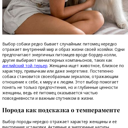
Выбор собаки редко бывает случайным: питомец нередко
отражает внутренний мир и образ жизни своей хозяйки. Одни
предпочитают энергичных питомцев вроде бордер-колли,
другие выбирают миниатюрных компаньонов, таких как
английский той-терьер
. Женщина ищет животное, близкое по
характеру, привычкам или даже энергетике. Постепенно
собака становится своеобразным зеркалом, отражающим
отношение к себе, к миру и к людям. Этот выбор помогает
понять не только предпочтения, но и глубинные ценности
женщины, ведь её питомец оказывается частью
повседневности и важным спутником в жизни.
Порода как подсказка о темпераменте
Выбор породы нередко отражает характер женщины и её
внутренние установки. Активные и энергичные натуры