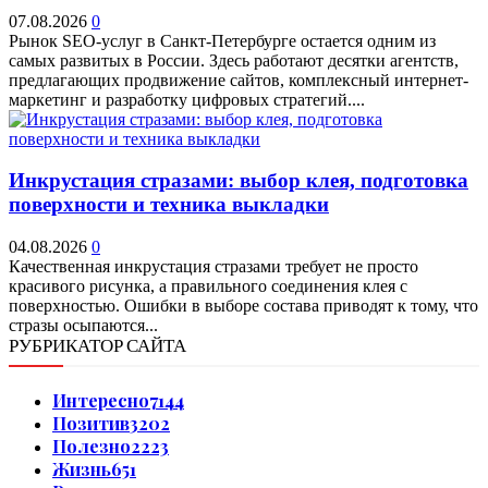
07.08.2026
0
Рынок SEO-услуг в Санкт-Петербурге остается одним из
самых развитых в России. Здесь работают десятки агентств,
предлагающих продвижение сайтов, комплексный интернет-
маркетинг и разработку цифровых стратегий....
Инкрустация стразами: выбор клея, подготовка
поверхности и техника выкладки
04.08.2026
0
Качественная инкрустация стразами требует не просто
красивого рисунка, а правильного соединения клея с
поверхностью. Ошибки в выборе состава приводят к тому, что
стразы осыпаются...
РУБРИКАТОР САЙТА
Интересно
7144
Позитив
3202
Полезно
2223
Жизнь
651