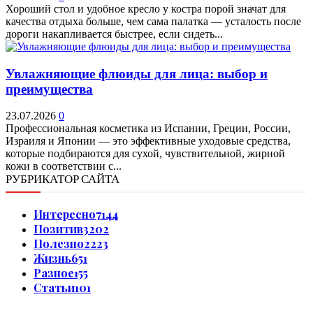
Хороший стол и удобное кресло у костра порой значат для
качества отдыха больше, чем сама палатка — усталость после
дороги накапливается быстрее, если сидеть...
Увлажняющие флюиды для лица: выбор и
преимущества
23.07.2026
0
Профессиональная косметика из Испании, Греции, России,
Израиля и Японии — это эффективные уходовые средства,
которые подбираются для сухой, чувствительной, жирной
кожи в соответствии с...
РУБРИКАТОР САЙТА
Интересно
7144
Позитив
3202
Полезно
2223
Жизнь
651
Разное
155
Статьи
101