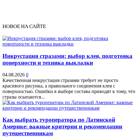
НОВОЕ НА САЙТЕ
Инкрустация стразами: выбор клея, подготовка
поверхности и техника выкладки
04.08.2026
0
Качественная инкрустация стразами требует не просто
красивого рисунка, а правильного соединения клея с
поверхностью. Ошибки в выборе состава приводят к тому, что
стразы осыпаются...
Как выбрать туроператора по Латинской
Америке: важные критерии и рекомендации
путешественникам