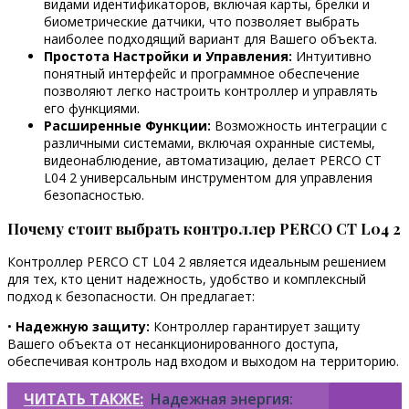
видами идентификаторов, включая карты, брелки и
биометрические датчики, что позволяет выбрать
наиболее подходящий вариант для Вашего объекта.
Простота Настройки и Управления:
Интуитивно
понятный интерфейс и программное обеспечение
позволяют легко настроить контроллер и управлять
его функциями.
Расширенные Функции:
Возможность интеграции с
различными системами, включая охранные системы,
видеонаблюдение, автоматизацию, делает PERCO CT
L04 2 универсальным инструментом для управления
безопасностью.
Почему стоит выбрать контроллер PERCO CT L04 2
Контроллер PERCO CT L04 2 является идеальным решением
для тех, кто ценит надежность, удобство и комплексный
подход к безопасности. Он предлагает:
•
Надежную защиту:
Контроллер гарантирует защиту
Вашего объекта от несанкционированного доступа,
обеспечивая контроль над входом и выходом на территорию.
ЧИТАТЬ ТАКЖЕ:
Надежная энергия: