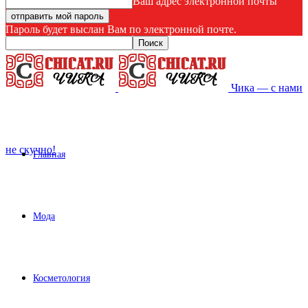
Ваш адрес электронной почты
Пароль будет выслан Вам по электронной почте.
Чика — с нами
не скучно!
Главная
Мода
Косметология