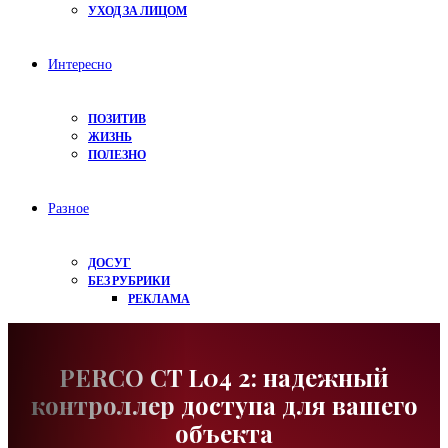
УХОД ЗА ЛИЦОМ
Интересно
ПОЗИТИВ
ЖИЗНЬ
ПОЛЕЗНО
Разное
ДОСУГ
БЕЗ РУБРИКИ
РЕКЛАМА
PERCO CT L04 2: надежный
контроллер доступа для вашего
объекта