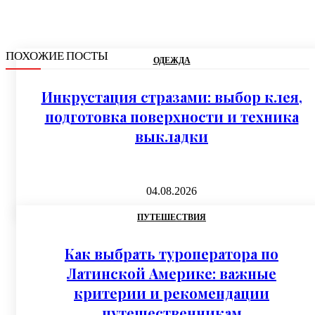
ПОХОЖИЕ ПОСТЫ
ОДЕЖДА
Инкрустация стразами: выбор клея,
подготовка поверхности и техника
выкладки
04.08.2026
ПУТЕШЕСТВИЯ
Как выбрать туроператора по
Латинской Америке: важные
критерии и рекомендации
путешественникам