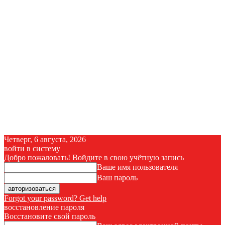
Четверг, 6 августа, 2026
войти в систему
Добро пожаловать! Войдите в свою учётную запись
Ваше имя пользователя
Ваш пароль
Forgot your password? Get help
восстановление пароля
Восстановите свой пароль