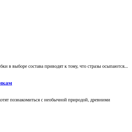
ки в выборе состава приводят к тому, что стразы осыпаются...
никам
хотят познакомиться с необычной природой, древними