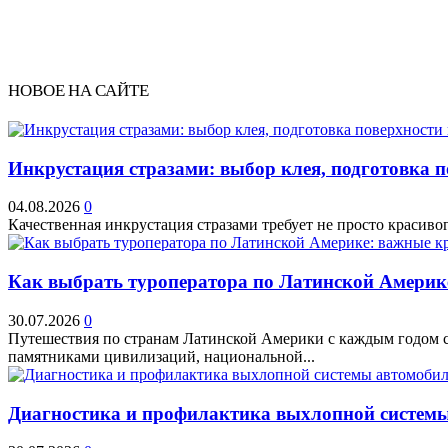
НОВОЕ НА САЙТЕ
Инкрустация стразами: выбор клея, подготовка 
04.08.2026
0
Качественная инкрустация стразами требует не просто красивог
Как выбрать туроператора по Латинской Америк
30.07.2026
0
Путешествия по странам Латинской Америки с каждым годом ст
памятниками цивилизаций, национальной...
Диагностика и профилактика выхлопной системы 