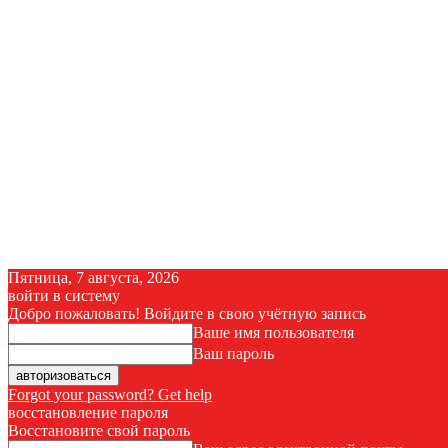
Пятница, 7 августа, 2026
войти в систему
Добро пожаловать! Войдите в свою учётную запись
Ваше имя пользователя
Ваш пароль
Forgot your password? Get help
восстановление пароля
Восстановите свой пароль