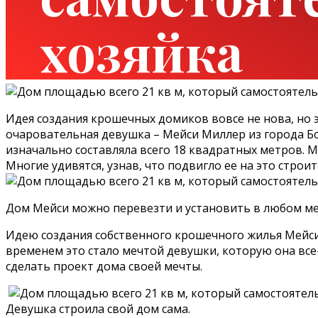
хозяйка
Идея создания крошечных домиков вовсе не нова, но 
очаровательная девушка – Мейси Миллер из города Б
изначально составляла всего 18 квадратных метров. 
Многие удивятся, узнав, что подвигло ее на это строи
Дом Мейси можно перевезти и установить в любом ме
Идею создания собственного крошечного жилья Мейси у
временем это стало мечтой девушки, которую она все
сделать проект дома своей мечты.
Девушка строила свой дом сама.