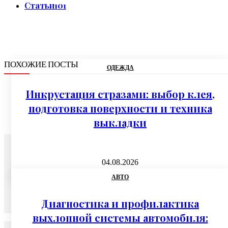
Статьи
101
ПОХОЖИЕ ПОСТЫ
ОДЕЖДА
Инкрустация стразами: выбор клея,
подготовка поверхности и техника
выкладки
04.08.2026
АВТО
Диагностика и профилактика
выхлопной системы автомобиля: