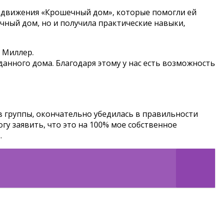
в движения «Крошечный дом», которые помогли ей
чный дом, но и получила практические навыки,
 Миллер.
данного дома. Благодаря этому у нас есть возможность
в группы, окончательно убедилась в правильности
у заявить, что это на 100% мое собственное
.