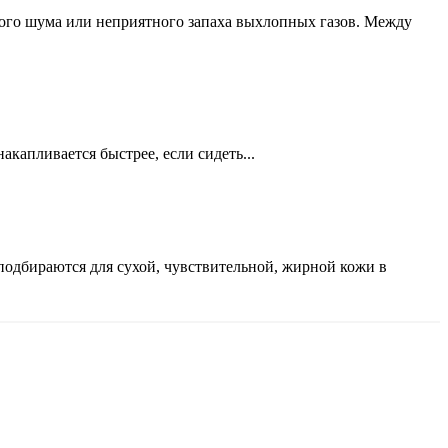
кого шума или неприятного запаха выхлопных газов. Между
акапливается быстрее, если сидеть...
подбираются для сухой, чувствительной, жирной кожи в