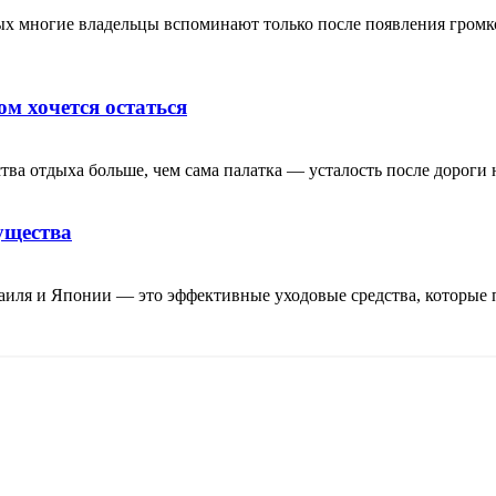
рых многие владельцы вспоминают только после появления гром
ом хочется остаться
тва отдыха больше, чем сама палатка — усталость после дороги н
ущества
аиля и Японии — это эффективные уходовые средства, которые 