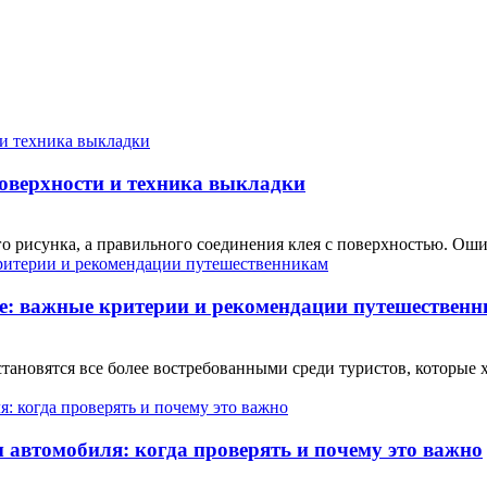
поверхности и техника выкладки
о рисунка, а правильного соединения клея с поверхностью. Ошиб
е: важные критерии и рекомендации путешествен
ановятся все более востребованными среди туристов, которые 
автомобиля: когда проверять и почему это важно