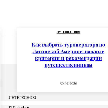
ПУТЕШЕСТВИЯ
Как выбрать туроператора по
Латинской Америке: важные
критерии и рекомендации
путешественникам
30.07.2026
ИНТЕРЕСНОЕ!
© Chicat.ru