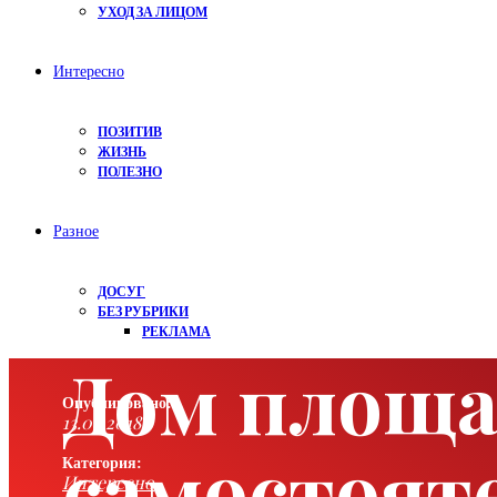
УХОД ЗА ЛИЦОМ
Интересно
ПОЗИТИВ
ЖИЗНЬ
ПОЛЕЗНО
Разное
ДОСУГ
БЕЗ РУБРИКИ
РЕКЛАМА
Дом площад
Опубликовано:
13.08.2018
самостояте
Категория:
Интересно