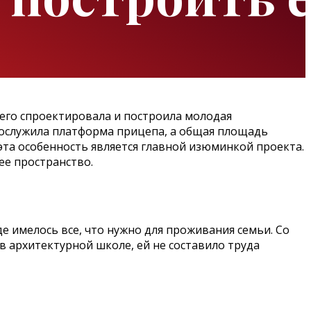
 его спроектировала и построила молодая
послужила платформа прицепа, а общая площадь
эта особенность является главной изюминкой проекта.
ее пространство.
е имелось все, что нужно для проживания семьи. Со
в архитектурной школе, ей не составило труда