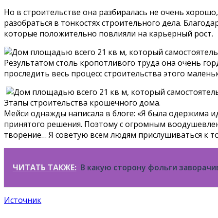
Но в строительстве она разбиралась не очень хорош
разобраться в тонкостях строительного дела. Благода
которые положительно повлияли на карьерный рост.
Результатом столь кропотливого труда она очень горд
проследить весь процесс строительства этого малень
Этапы строительства крошечного дома.
Мейси однажды написала в блоге: «Я была одержима ид
принятого решения. Поэтому с огромным воодушевление
творение… Я советую всем людям прислушиваться к то
ЧИТАТЬ ТАКЖЕ:
В какую сторону фольги заворачи
Источник