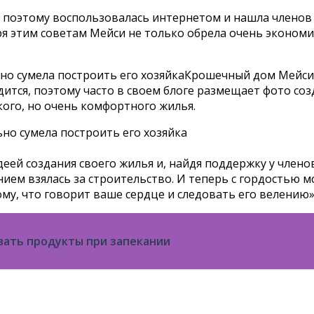
о, поэтому воспользовалась интернетом и нашла члено
ря этим советам Мейси не только обрела очень экономи
Крошечный дом Мейси
ится, поэтому часто в своем блоге размещает фото соз
кого, но очень комфортного жилья.
еей создания своего жилья и, найдя поддержку у члено
м взялась за строительство. И теперь с гордостью мог
му, что говорит ваше сердце и следовать его велению»
вать продукты при запекании