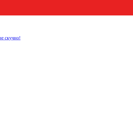
не скучно!