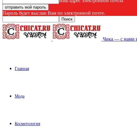
Ваш адрес электронной почты
Пароль будет выслан Вам по электронной почте.
Чика — с нами 
Главная
Мода
Косметология