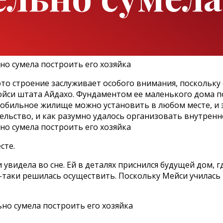
это строение заслуживает особого внимания, поскольку
ойси штата Айдахо. Фундаментом ее маленького дома 
Мобильное жилище можно установить в любом месте, и 
тельство, и как разумно удалось организовать внутренн
сте.
видела во сне. Ей в деталях приснился будущей дом, гд
-таки решилась осуществить. Поскольку Мейси училась 