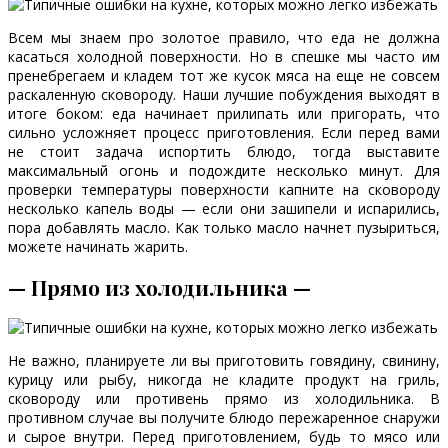
Всем мы знаем про золотое правило, что еда не должна
касаться холодной поверхности. Но в спешке мы часто им
пренебрегаем и кладем тот же кусок мяса на еще не совсем
раскаленную сковороду. Наши лучшие побуждения выходят в
итоге боком: еда начинает прилипать или пригорать, что
сильно усложняет процесс приготовления. Если перед вами
не стоит задача испортить блюдо, тогда выставите
максимальный огонь и подождите несколько минут. Для
проверки температуры поверхности капните на сковороду
несколько капель воды — если они зашипели и испарились,
пора добавлять масло. Как только масло начнет пузыриться,
можете начинать жарить.
— Прямо из холодильника —
Не важно, планируете ли вы приготовить говядину, свинину,
курицу или рыбу, никогда не кладите продукт на гриль,
сковороду или противень прямо из холодильника. В
противном случае вы получите блюдо пережаренное снаружи
и сырое внутри. Перед приготовлением, будь то мясо или