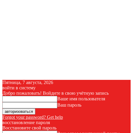
Пятница, 7 августа, 2026
войти в систему
Добро пожаловать! Войдите в свою учётную запись
Ваше имя пользователя
Ваш пароль
Forgot your password? Get help
восстановление пароля
Восстановите свой пароль