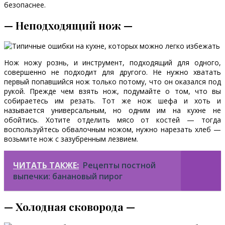
безопаснее.
— Неподходящий нож —
Нож ножу рознь, и инструмент, подходящий для одного,
совершенно не подходит для другого. Не нужно хватать
первый попавшийся нож только потому, что он оказался под
рукой. Прежде чем взять нож, подумайте о том, что вы
собираетесь им резать. Тот же нож шефа и хоть и
называется универсальным, но одним им на кухне не
обойтись. Хотите отделить мясо от костей — тогда
воспользуйтесь обвалочным ножом, нужно нарезать хлеб —
возьмите нож с зазубренным лезвием.
ЧИТАТЬ ТАКЖЕ:
Рецепты постной
выпечки: банановый пирог
— Холодная сковорода —