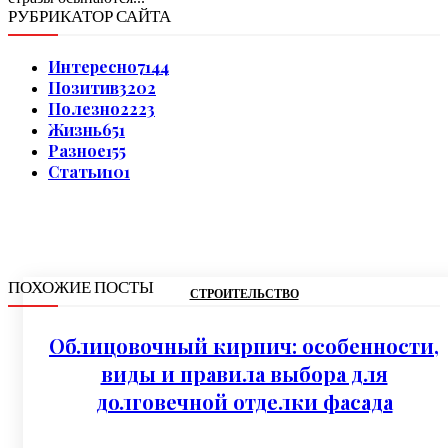
РУБРИКАТОР САЙТА
Интересно
7144
Позитив
3202
Полезно
2223
Жизнь
651
Разное
155
Статьи
101
ПОХОЖИЕ ПОСТЫ
СТРОИТЕЛЬСТВО
Облицовочный кирпич: особенности,
виды и правила выбора для
долговечной отделки фасада