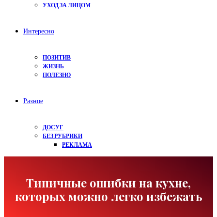
УХОД ЗА ЛИЦОМ
Интересно
ПОЗИТИВ
ЖИЗНЬ
ПОЛЕЗНО
Разное
ДОСУГ
БЕЗ РУБРИКИ
РЕКЛАМА
Типичные ошибки на кухне,
которых можно легко избежать