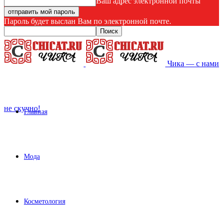
Ваш адрес электронной почты
Пароль будет выслан Вам по электронной почте.
Чика — с нами
не скучно!
Главная
Мода
Косметология