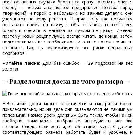
всех остальных случаях бросаться сразу готовить очертя
голову — весьма авантюрное предприятие. Повара народ
творческий, и порой о небольших, но важных деталях, они
упоминают по ходу рецепта. Навряд ли у вас получится
поставить время на паузу, чтобы оставить готовящееся
блюдо и сбегать в магазин за пучком петрушки. Именно
поэтому новый рецепт лучше всегда читать до конца, затем
подготавливать все необходимое, и только потом начинать
готовить. Так, вы минимизируете все риски неприятных
сюрпризов.
Читайте также:
Дом без ошибок — 29 подсказок на вес
золота!
— Разделочная доска не того размера —
Небольшие доски может эстетически и смотрятся более
привлекательно, но на деле они оказываются не такими уж
полезными. Размер доски должным быть таким, чтобы на ней
свободно помещались выбранные ингредиенты или же
готовое блюдо, если речь идет об отдыхе мяса. С доской
соответствующего размера работать будет и удобнее, и