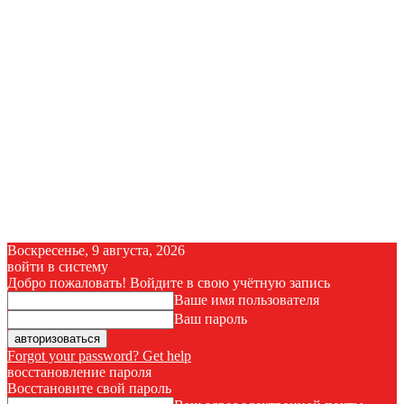
Воскресенье, 9 августа, 2026
войти в систему
Добро пожаловать! Войдите в свою учётную запись
Ваше имя пользователя
Ваш пароль
Forgot your password? Get help
восстановление пароля
Восстановите свой пароль