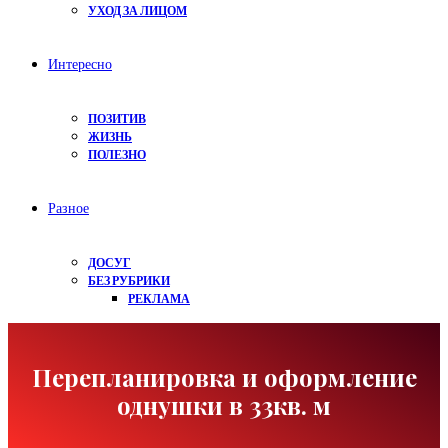
УХОД ЗА ЛИЦОМ
Интересно
ПОЗИТИВ
ЖИЗНЬ
ПОЛЕЗНО
Разное
ДОСУГ
БЕЗ РУБРИКИ
РЕКЛАМА
Перепланировка и оформление
однушки в 33кв. м