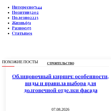
Интересно
7144
Позитив
3202
Полезно
2223
Жизнь
651
Разное
155
Статьи
101
ПОХОЖИЕ ПОСТЫ
СТРОИТЕЛЬСТВО
Облицовочный кирпич: особенности,
виды и правила выбора для
долговечной отделки фасада
07.08.2026