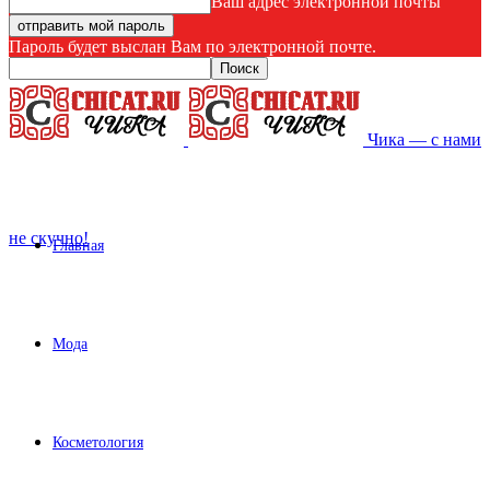
Ваш адрес электронной почты
Пароль будет выслан Вам по электронной почте.
Чика — с нами
не скучно!
Главная
Мода
Косметология