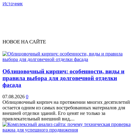
Источник
НОВОЕ НА САЙТЕ
Облицовочный кирпич: особенности, виды и
правила выбора для долговечной отделки
фасада
07.08.2026
0
Облицовочный кирпич на протяжении многих десятилетий
остается одним из самых востребованных материалов для
внешней отделки зданий. Его ценят не только за
привлекательный внешний вид,...