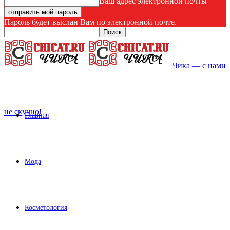
Ваш адрес электронной почты
Пароль будет выслан Вам по электронной почте.
Чика — с нами
не скучно!
Главная
Мода
Косметология