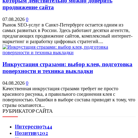
которым действительно можно доверить
продвижение сайта
07.08.2026
0
Рынок SEO-услуг в Санкт-Петербурге остается одним из
самых развитых в России. Здесь работают десятки агентств,
предлагающих продвижение сайтов, комплексный интернет-
маркетинг и разработку цифровых стратегий....
Инкрустация стразами: выбор клея, подготовка
поверхности и техника выкладки
04.08.2026
0
Качественная инкрустация стразами требует не просто
красивого рисунка, а правильного соединения клея с
поверхностью. Ошибки в выборе состава приводят к тому, что
стразы осыпаются...
РУБРИКАТОР САЙТА
Интересно
7144
Позитив
3202