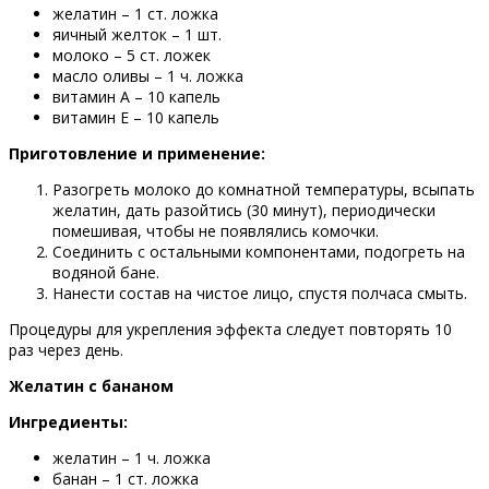
желатин – 1 ст. ложка
яичный желток – 1 шт.
молоко – 5 ст. ложек
масло оливы – 1 ч. ложка
витамин A – 10 капель
витамин E – 10 капель
Приготовление и применение:
Разогреть молоко до комнатной температуры, всыпать
желатин, дать разойтись (30 минут), периодически
помешивая, чтобы не появлялись комочки.
Соединить с остальными компонентами, подогреть на
водяной бане.
Нанести состав на чистое лицо, спустя полчаса смыть.
Процедуры для укрепления эффекта следует повторять 10
раз через день.
Желатин с бананом
Ингредиенты:
желатин – 1 ч. ложка
банан – 1 ст. ложка