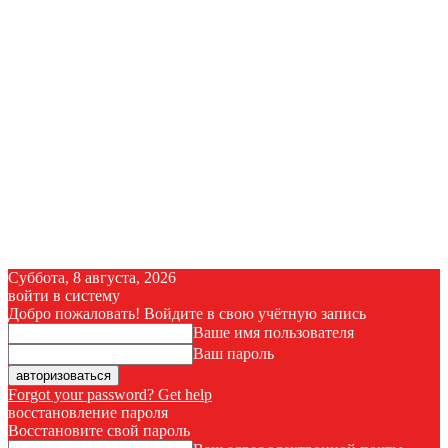
Суббота, 8 августа, 2026
войти в систему
Добро пожаловать! Войдите в свою учётную запись
Ваше имя пользователя
Ваш пароль
Forgot your password? Get help
восстановление пароля
Восстановите свой пароль