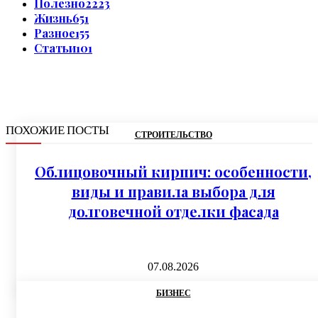
Полезно
2223
Жизнь
651
Разное
155
Статьи
101
ПОХОЖИЕ ПОСТЫ
СТРОИТЕЛЬСТВО
Облицовочный кирпич: особенности,
виды и правила выбора для
долговечной отделки фасада
07.08.2026
БИЗНЕС