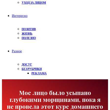
УХОД ЗА ЛИЦОМ
Интересно
ПОЗИТИВ
ЖИЗНЬ
ПОЛЕЗНО
Разное
ДОСУГ
БЕЗ РУБРИКИ
РЕКЛАМА
Мое лицо было усыпано
глубокими морщинами, пока я
не провела этот курс домашнего