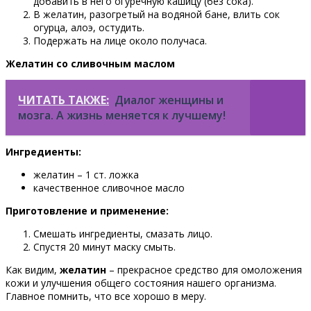
добавить в него огуречную кашицу (без сока).
В желатин, разогретый на водяной бане, влить сок
огурца, алоэ, остудить.
Подержать на лице около получаса.
Желатин со сливочным маслом
ЧИТАТЬ ТАКЖЕ:
Диалог женщины и
мозга. А жизнь меняется к лучшему!
Ингредиенты:
желатин – 1 ст. ложка
качественное сливочное масло
Приготовление и применение:
Смешать ингредиенты, смазать лицо.
Спустя 20 минут маску смыть.
Как видим,
желатин
– прекрасное средство для омоложения
кожи и улучшения общего состояния нашего организма.
Главное помнить, что все хорошо в меру.