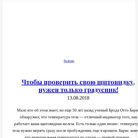
Полезно
Чтобы проверить свою щитовидку,
нужен только градусник!
13.08.2018
Мало кто об этом знает, но еще 50 лет назад ученый Брода Отто Барн
обнаружил, что температура тела — отличный индикатор того, как
работает ваша щитовидная железа. Есть только один нюанс: температуру
тела нужно мерять сразу после пробуждения, еще в кровати. Барнс заме
что ненормальная температура по утрам — первый признак...