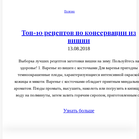
Полезно
Топ-10 рецептов по консервации из
вишни
13.08.2018
Выборка лучших рецептов заготовки вишни на зиму. Пользуйтесь н
здоровье! 1. Варенье из вишен с косточками Для варенья пригодны
темноокрашенные плоды, характеризующиеся интенсивной окраско
кожицы и мякоти. Варенье с косточками обладает приятным миндаль
ароматом. Плоды промыть, высушить, наколоть или погрузить в кипя
воду на полминуты, затем залить горячим сиропом, приготовленным с.
Узнать больше