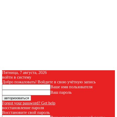
Пятница, 7 августа, 2026
войти в систему
Добро пожаловать! Войдите в свою учётную запись
Ваше имя пользователя
Ваш пароль
Forgot your password? Get help
восстановление пароля
Восстановите свой пароль