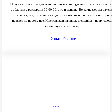
Общество и масс-медиа активно призывают худеть и ровняться на мод
с обложки с размерами 90-60-90, а то и меньше. Но такие формы далеки
реальных, ведь большинство девушек имеют полноватую фигуру и н
парятся по поводу нее. И не зря, ведь пышные женщины – потрясающ
любовницы и вот почему: ...
Узнать больше
Полезно