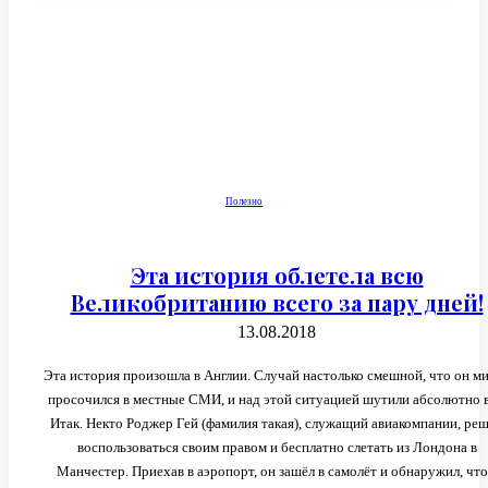
Полезно
Эта история облетела всю
Великобританию всего за пару дней!
13.08.2018
Эта история произошла в Англии. Случай настолько смешной, что он м
просочился в местные СМИ, и над этой ситуацией шутили абсолютно в
Итак. Некто Роджер Гей (фамилия такая), служащий авиакомпании, ре
воспользоваться своим правом и бесплатно слетать из Лондона в
Манчестер. Приехав в аэропорт, он зашёл в самолёт и обнаружил, что.