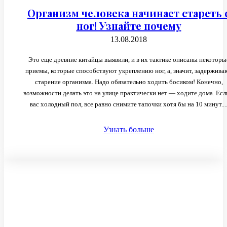
Организм человека начинает стареть 
ног! Узнайте почему
13.08.2018
Это еще древние китайцы выявили, и в их тактике описаны некоторы
приемы, которые способствуют укреплению ног, а, значит, задержива
старение организма. Надо обязательно ходить босиком! Конечно,
возможности делать это на улице практически нет — ходите дома. Есл
вас холодный пол, все равно снимите тапочки хотя бы на 10 минут...
Узнать больше