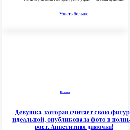
Узнать больше
Полезно
Девушка, которая считает свою фигур
идеальной, опубликовала фото в полн
рост. Аппетитная дамочка!