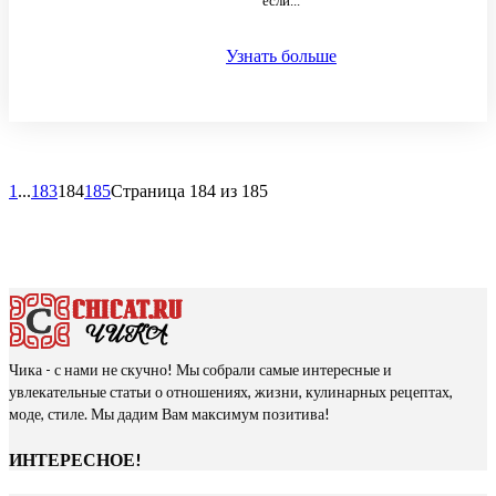
если...
Узнать больше
1
...
183
184
185
Страница 184 из 185
Чика - с нами не скучно! Мы собрали самые интересные и
увлекательные статьи о отношениях, жизни, кулинарных рецептах,
моде, стиле. Мы дадим Вам максимум позитива!
ИНТЕРЕСНОЕ!