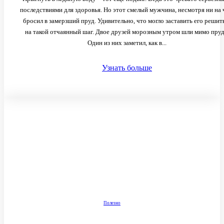
последствиями для здоровья. Но этот смелый мужчина, несмотря ни на 
бросил в замерзший пруд. Удивительно, что могло заставить его решит
на такой отчаянный шаг. Двое друзей морозным утром шли мимо пруда.
Один из них заметил, как в...
Узнать больше
Полезно