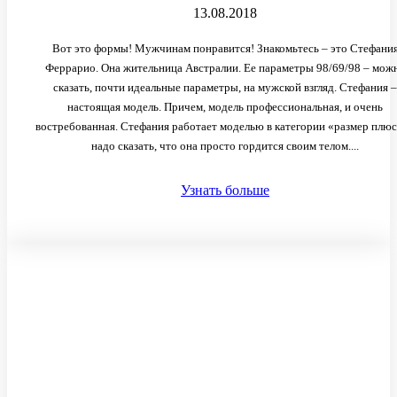
13.08.2018
Вот это формы! Мужчинам понравится! Знакомьтесь – это Стефани
Феррарио. Она жительница Австралии. Ее параметры 98/69/98 – мож
сказать, почти идеальные параметры, на мужской взгляд. Стефания –
настоящая модель. Причем, модель профессиональная, и очень
востребованная. Стефания работает моделью в категории «размер плюс
надо сказать, что она просто гордится своим телом....
Узнать больше