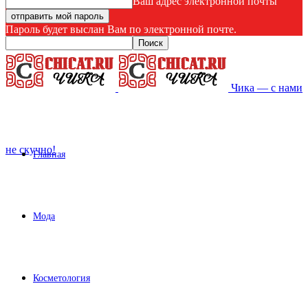
Ваш адрес электронной почты
Пароль будет выслан Вам по электронной почте.
Чика — с нами
не скучно!
Главная
Мода
Косметология