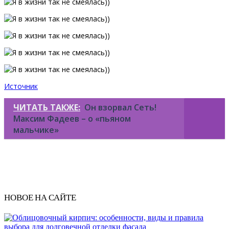
Источник
ЧИТАТЬ ТАКЖЕ:
Он взорвал Сеть!
Максим Фадеев – о «пьяном
мальчике»
НОВОЕ НА САЙТЕ