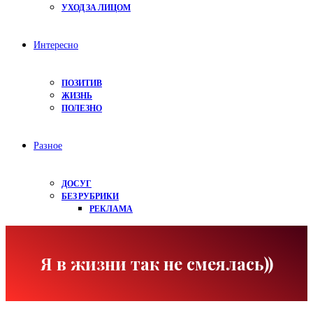
УХОД ЗА ЛИЦОМ
Интересно
ПОЗИТИВ
ЖИЗНЬ
ПОЛЕЗНО
Разное
ДОСУГ
БЕЗ РУБРИКИ
РЕКЛАМА
Я в жизни так не смеялась))