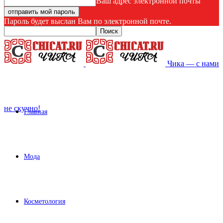
Ваш адрес электронной почты
Пароль будет выслан Вам по электронной почте.
Чика — с нами
не скучно!
Главная
Мода
Косметология