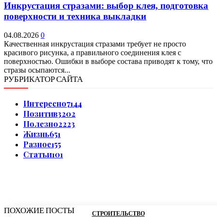
Инкрустация стразами: выбор клея, подготовка
поверхности и техника выкладки
04.08.2026
0
Качественная инкрустация стразами требует не просто
красивого рисунка, а правильного соединения клея с
поверхностью. Ошибки в выборе состава приводят к тому, что
стразы осыпаются...
РУБРИКАТОР САЙТА
Интересно
7144
Позитив
3202
Полезно
2223
Жизнь
651
Разное
155
Статьи
101
ПОХОЖИЕ ПОСТЫ
СТРОИТЕЛЬСТВО