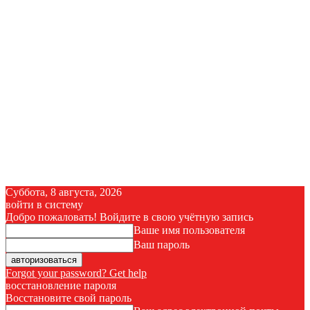
Суббота, 8 августа, 2026
войти в систему
Добро пожаловать! Войдите в свою учётную запись
Ваше имя пользователя
Ваш пароль
Forgot your password? Get help
восстановление пароля
Восстановите свой пароль