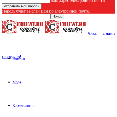
Ваш адрес электронной почты
Пароль будет выслан Вам по электронной почте.
Чика — с нами
не скучно!
Главная
Мода
Косметология