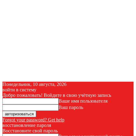
Понедельник, 10 августа, 2026
войти в систему
Добро пожаловать! Войдите в свою учётную запись
Ваше имя пользователя
Ваш пароль
Forgot your password? Get help
восстановление пароля
Восстановите свой пароль