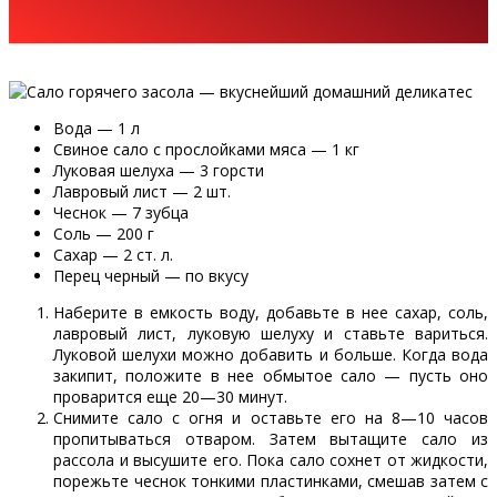
Вода — 1 л
Свиное сало с прослойками мяса — 1 кг
Луковая шелуха — 3 горсти
Лавровый лист — 2 шт.
Чеснок — 7 зубца
Соль — 200 г
Сахар — 2 ст. л.
Перец черный — по вкусу
Наберите в емкость воду, добавьте в нее сахар, соль,
лавровый лист, луковую шелуху и ставьте вариться.
Луковой шелухи можно добавить и больше. Когда вода
закипит, положите в нее обмытое сало — пусть оно
проварится еще 20—30 минут.
Снимите сало с огня и оставьте его на 8—10 часов
пропитываться отваром. Затем вытащите сало из
рассола и высушите его. Пока сало сохнет от жидкости,
порежьте чеснок тонкими пластинками, смешав затем с