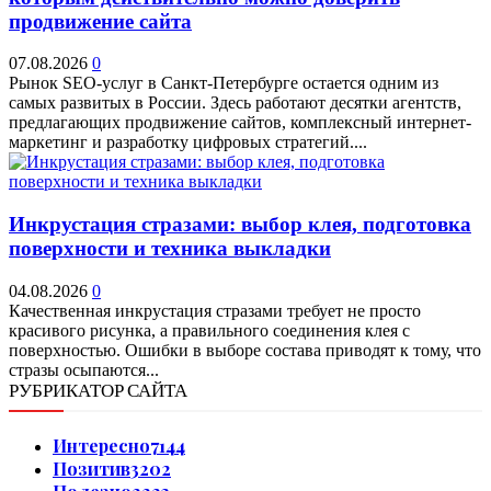
продвижение сайта
07.08.2026
0
Рынок SEO-услуг в Санкт-Петербурге остается одним из
самых развитых в России. Здесь работают десятки агентств,
предлагающих продвижение сайтов, комплексный интернет-
маркетинг и разработку цифровых стратегий....
Инкрустация стразами: выбор клея, подготовка
поверхности и техника выкладки
04.08.2026
0
Качественная инкрустация стразами требует не просто
красивого рисунка, а правильного соединения клея с
поверхностью. Ошибки в выборе состава приводят к тому, что
стразы осыпаются...
РУБРИКАТОР САЙТА
Интересно
7144
Позитив
3202