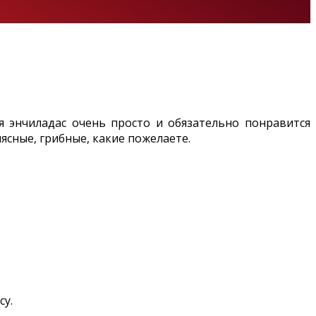
я энчиладас очень просто и обязательно понравится
ясные, грибные, какие пожелаете.
су.