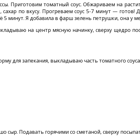
ссы. Приготовим томатный соус. Обжариваем на расти
, сахар по вкусу. Прогреваем соус 5-7 минут — готов!
ё 5 минут. Я добавила в фарш зелень петрушки, она у м
ыкладываю на центр мясную начинку, сверху щедро п
рму для запекания, выкладываю часть томатного соуса.
шо сыр. Подавать горячими со сметаной, сверху посыпа