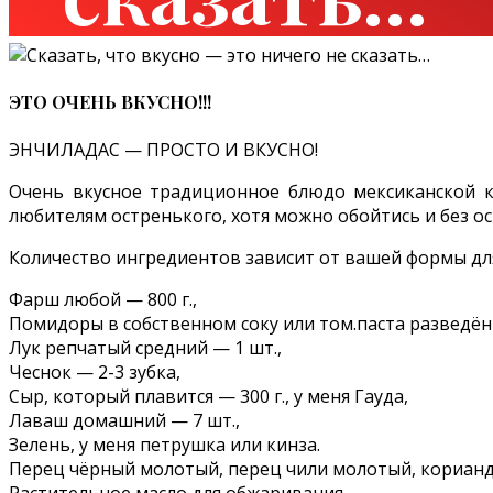
ЭТО ОЧЕНЬ ВКУСНО!!!
ЭНЧИЛАДАС — ПРОСТО И ВКУСНО!
Очень вкусное традиционное блюдо мексиканской ку
любителям остренького, хотя можно обойтись и без о
Количество ингредиентов зависит от вашей формы для з
Фарш любой — 800 г.,
Помидоры в собственном соку или том.паста разведённ
Лук репчатый средний — 1 шт.,
Чеснок — 2-3 зубка,
Сыр, который плавится — 300 г., у меня Гауда,
Лаваш домашний — 7 шт.,
Зелень, у меня петрушка или кинза.
Перец чёрный молотый, перец чили молотый, кориандр 
Растительное масло для обжаривания.