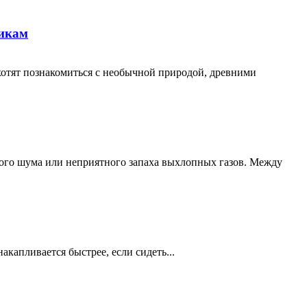
никам
хотят познакомиться с необычной природой, древними
кого шума или неприятного запаха выхлопных газов. Между
акапливается быстрее, если сидеть...