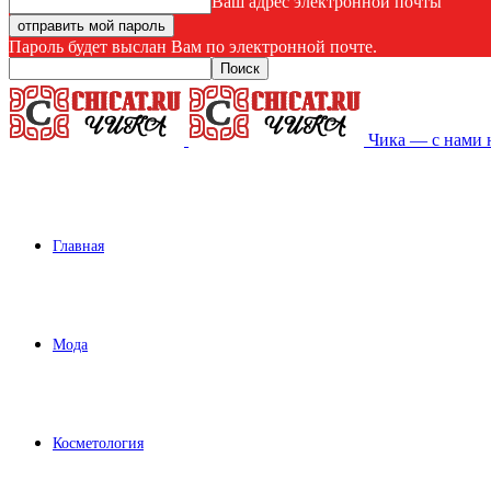
Ваш адрес электронной почты
Пароль будет выслан Вам по электронной почте.
Чика — с нами 
Главная
Мода
Косметология