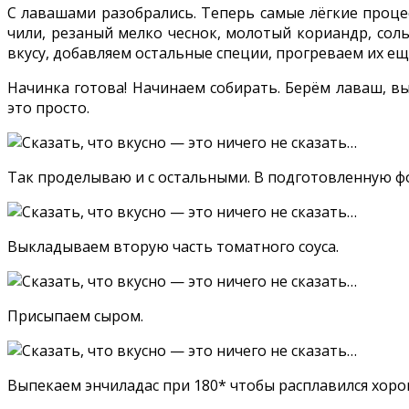
С лавашами разобрались. Теперь самые лёгкие проце
чили, резаный мелко чеснок, молотый кориандр, соль
вкусу, добавляем остальные специи, прогреваем их ещ
Начинка готова! Начинаем собирать. Берём лаваш, в
это просто.
Так проделываю и с остальными. В подготовленную фо
Выкладываем вторую часть томатного соуса.
Присыпаем сыром.
Выпекаем энчиладас при 180* чтобы расплавился хоро