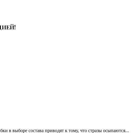
ЦИЕЙ!
ки в выборе состава приводят к тому, что стразы осыпаются...