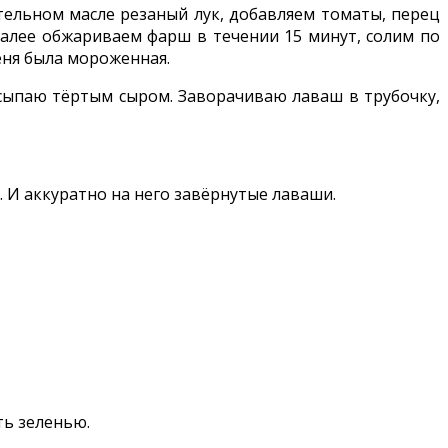
тельном масле резаный лук, добавляем томаты, перец
 Далее обжариваем фарш в течении 15 минут, солим по
еня была мороженная.
осыпаю тёртым сыром. Заворачиваю лаваш в трубочку,
 И аккуратно на него завёрнутые лаваши.
ть зеленью.