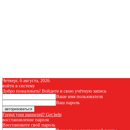
Четверг, 6 августа, 2026
войти в систему
Добро пожаловать! Войдите в свою учётную запись
Ваше имя пользователя
Ваш пароль
Forgot your password? Get help
восстановление пароля
Восстановите свой пароль