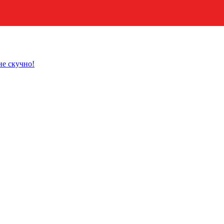
не скучно!