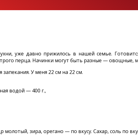
хни, уже давно прижилось в нашей семье. Готовитс
строго перца. Начинки могут быть разные — овощные, м
апекания. У меня 22 см на 22 см.
ая водой — 400 г.,
молотый, зира, орегано — по вкусу. Сахар, соль по вку