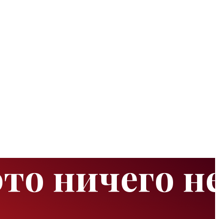
это ничего н