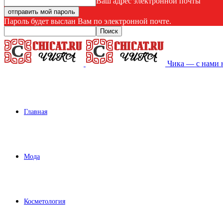
Ваш адрес электронной почты
Пароль будет выслан Вам по электронной почте.
Чика — с нами 
Главная
Мода
Косметология