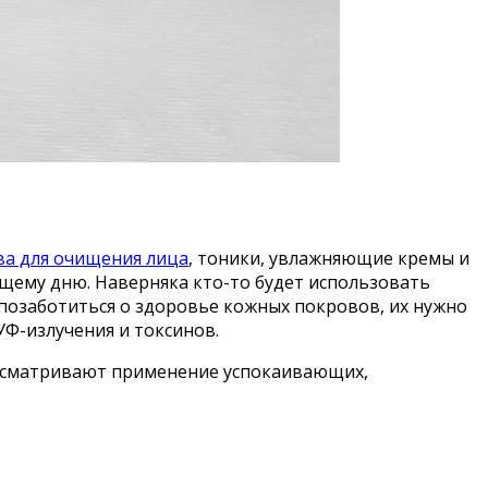
ва для очищения лица
, тоники, увлажняющие кремы и
ящему дню. Наверняка кто-то будет использовать
позаботиться о здоровье кожных покровов, их нужно
УФ-излучения и токсинов.
усматривают применение успокаивающих,