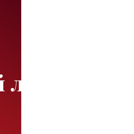
й лица