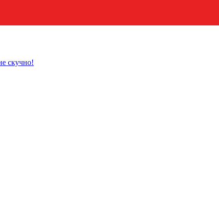
не скучно!