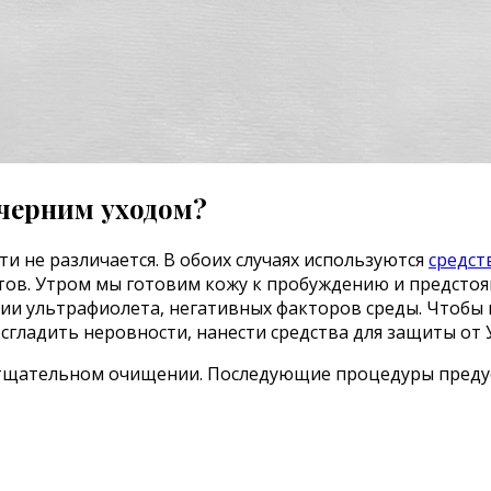
ечерним уходом?
ти не различается. В обоих случаях используются
средст
ктов. Утром мы готовим кожу к пробуждению и предсто
ии ультрафиолета, негативных факторов среды. Чтобы 
сгладить неровности, нанести средства для защиты от 
е тщательном очищении. Последующие процедуры пред