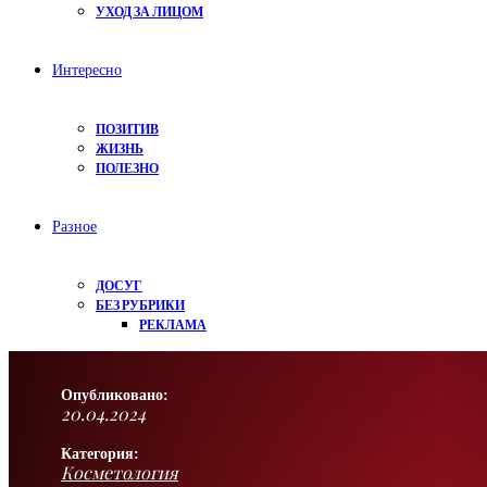
УХОД ЗА ЛИЦОМ
Интересно
ПОЗИТИВ
ЖИЗНЬ
ПОЛЕЗНО
Разное
ДОСУГ
БЕЗ РУБРИКИ
РЕКЛАМА
Опубликовано:
20.04.2024
Категория:
Косметология