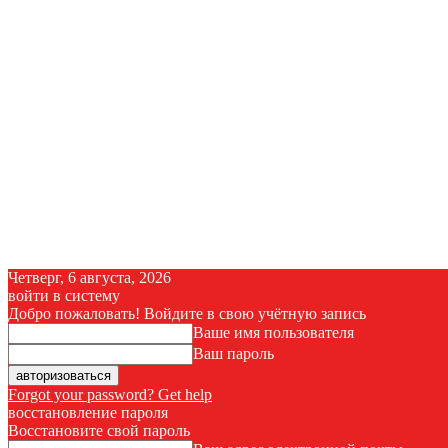
Четверг, 6 августа, 2026
войти в систему
Добро пожаловать! Войдите в свою учётную запись
Ваше имя пользователя
Ваш пароль
Forgot your password? Get help
восстановление пароля
Восстановите свой пароль