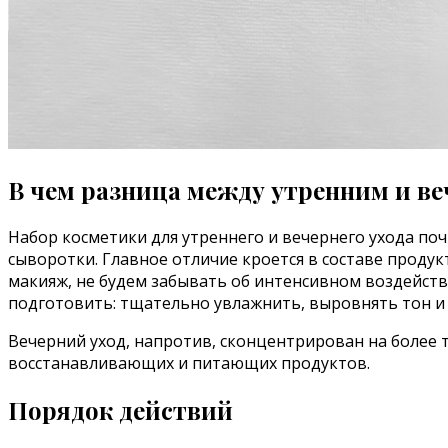
В чем разница между утренним и в
Набор косметики для утреннего и вечернего ухода поч
сыворотки. Главное отличие кроется в составе проду
макияж, не будем забывать об интенсивном воздейств
подготовить: тщательно увлажнить, выровнять тон и 
Вечерний уход, напротив, сконцентрирован на боле
восстанавливающих и питающих продуктов.
Порядок действий