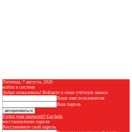
Пятница, 7 августа, 2026
войти в систему
Добро пожаловать! Войдите в свою учётную запись
Ваше имя пользователя
Ваш пароль
Forgot your password? Get help
восстановление пароля
Восстановите свой пароль