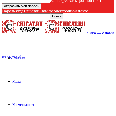
Ваш адрес электронной почты
Пароль будет выслан Вам по электронной почте.
Чика — с нами
не скучно!
Главная
Мода
Косметология