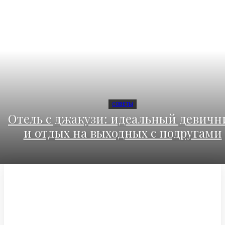
СОВЕТЫ
Отель с джакузи: идеальный девичн
и отдых на выходных с подругами