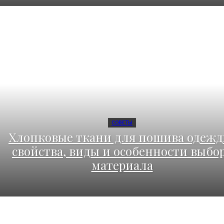
СОВЕТЫ
Хлопковые ткани для пошива одежд
свойства, виды и особенности выбо
материала