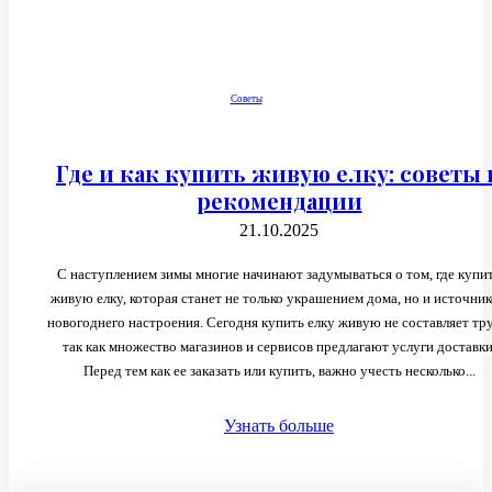
Советы
Где и как купить живую елку: советы 
рекомендации
21.10.2025
С наступлением зимы многие начинают задумываться о том, где купи
живую елку, которая станет не только украшением дома, но и источни
новогоднего настроения. Сегодня купить елку живую не составляет тру
так как множество магазинов и сервисов предлагают услуги доставки
Перед тем как ее заказать или купить, важно учесть несколько...
Узнать больше