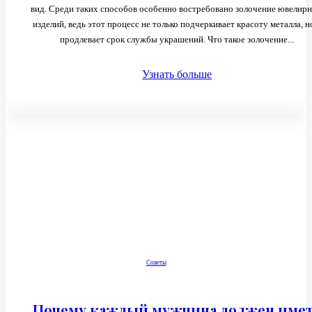
вид. Среди таких способов особенно востребовано золочение ювелир
изделий, ведь этот процесс не только подчеркивает красоту металла, н
продлевает срок службы украшений. Что такое золочение...
Узнать больше
Советы
Почему каждый мужчина должен име