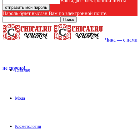
Ваш адрес электронной почты
Пароль будет выслан Вам по электронной почте.
Чика — с нами
не скучно!
Главная
Мода
Косметология