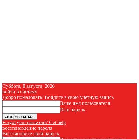
Суббота, 8 августа, 2026
войти в систему
Добро пожаловать! Войдите в свою учётную запись
Ваше имя пользователя
Ваш пароль
Forgot your password? Get help
восстановление пароля
Восстановите свой пароль