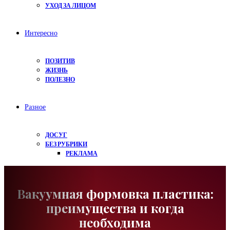
УХОД ЗА ЛИЦОМ
Интересно
ПОЗИТИВ
ЖИЗНЬ
ПОЛЕЗНО
Разное
ДОСУГ
БЕЗ РУБРИКИ
РЕКЛАМА
Вакуумная формовка пластика:
преимущества и когда
необходима