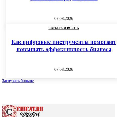
07.08.2026
КАРЬЕРА И РАБОТА
Как цифровые инструменты помогают
повышать эффективность бизнеса
07.08.2026
Загрузить больше