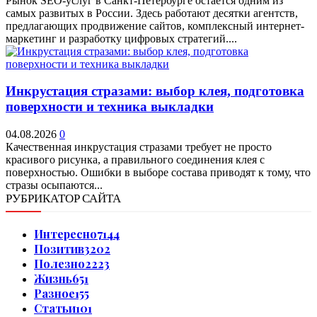
Рынок SEO-услуг в Санкт-Петербурге остается одним из
самых развитых в России. Здесь работают десятки агентств,
предлагающих продвижение сайтов, комплексный интернет-
маркетинг и разработку цифровых стратегий....
Инкрустация стразами: выбор клея, подготовка
поверхности и техника выкладки
04.08.2026
0
Качественная инкрустация стразами требует не просто
красивого рисунка, а правильного соединения клея с
поверхностью. Ошибки в выборе состава приводят к тому, что
стразы осыпаются...
РУБРИКАТОР САЙТА
Интересно
7144
Позитив
3202
Полезно
2223
Жизнь
651
Разное
155
Статьи
101