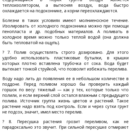
теплоизолятором, а вытесняя воздух, вода быстро
охлаждается на подоконнике, а корни переохлаждаются.
Болезни в таких условиях имеют молниеносное течение.
Изолировать от холодного подоконника можно при помощи
пенопласта и др. подобных материалов. А поливать в
холодное время можно только теплой водой (она должна
быть тепловатой на ощупь).
? 7. Полив осуществлять строго дозировано. Для этого
удобно использовать пластиковые бутылки, в крышки
которых плотно вставлена трубочка от сока. Вода будет
вытекает тонкой струйкой, что позволит избежать перелива.
Воду надо лить до появления ее в небольшом количестве в
поддоне. Перед поливом хорошо бы проверить каждый
горшок по весу: тяжелый — как у тех, которые только что
полили, и если верхний слой остался влажным с предыдущего
полива. Источник группа жизнь цветов и растений. Такое
растение надо взять под контроль. Если и через сутки грунт
не подсох, значит, имел место перелив.
? 8. Пересушка растения грозит переливом, как не
парадоксально это звучит. При сильной пересушке отмирают