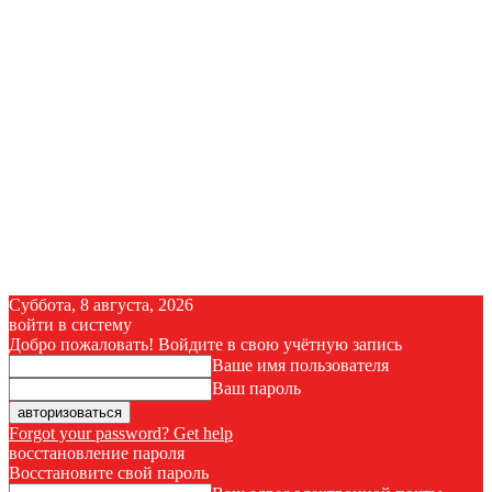
Суббота, 8 августа, 2026
войти в систему
Добро пожаловать! Войдите в свою учётную запись
Ваше имя пользователя
Ваш пароль
Forgot your password? Get help
восстановление пароля
Восстановите свой пароль