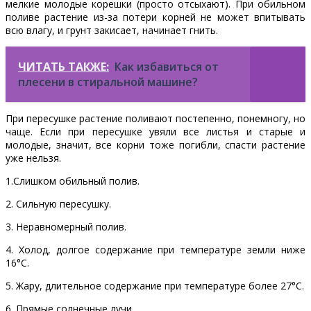
мелкие молодые корешки (просто отсыхают). При обильном
поливе растение из-за потери корней не может впитывать
всю влагу, и грунт закисает, начинает гнить.
ЧИТАТЬ ТАКЖЕ:
Как избавиться от
плесени в стиральной машине?
При пересушке растение поливают постепенно, понемногу, но
чаще. Если при пересушке увяли все листья и старые и
молодые, значит, все корни тоже погибли, спасти растение
уже нельзя.
1.Слишком обильный полив.
2. Сильную пересушку.
3. Неравномерный полив.
4. Холод, долгое содержание при температуре земли ниже
16°С.
5. Жару, длительное содержание при температуре более 27°С.
6. Прямые солнечные лучи.