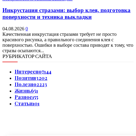
Инкрустация стразами: выбор клея, подготовка
поверхности и техника выкладки
04.08.2026
0
Качественная инкрустация стразами требует не просто
красивого рисунка, а правильного соединения клея с
поверхностью. Ошибки в выборе состава приводят к тому, что
стразы осыпаются...
РУБРИКАТОР САЙТА
Интересно
7144
Позитив
3202
Полезно
2223
Жизнь
651
Разное
155
Статьи
101