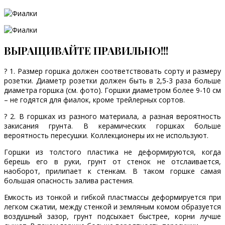
ВЫРАЩИВАЙТЕ ПРАВИЛЬНО!!!
? 1. Размер горшка должен соответствовать сорту и размеру
розетки. Диаметр розетки должен быть в 2,5-3 раза больше
диаметра горшка (см. фото). Горшки диаметром более 9-10 см
– не годятся для фиалок, кроме трейлерных сортов.
? 2. В горшках из разного материала, а разная вероятность
закисания грунта. В керамических горшках больше
вероятность пересушки. Коллекционеры их не используют.
Горшки из толстого пластика не деформируются, когда
берешь его в руки, грунт от стенок не отслаивается,
наоборот, прилипает к стенкам. В таком горшке самая
большая опасность залива растения.
Емкость из тонкой и гибкой пластмассы деформируется при
легком сжатии, между стенкой и земляным комом образуется
воздушный зазор, грунт подсыхает быстрее, корни лучше