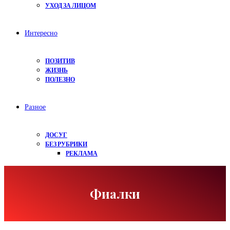
УХОД ЗА ЛИЦОМ
Интересно
ПОЗИТИВ
ЖИЗНЬ
ПОЛЕЗНО
Разное
ДОСУГ
БЕЗ РУБРИКИ
РЕКЛАМА
Фиалки