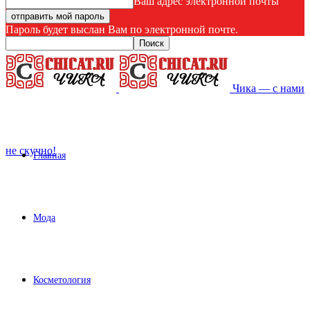
Ваш адрес электронной почты
Пароль будет выслан Вам по электронной почте.
Чика — с нами
не скучно!
Главная
Мода
Косметология