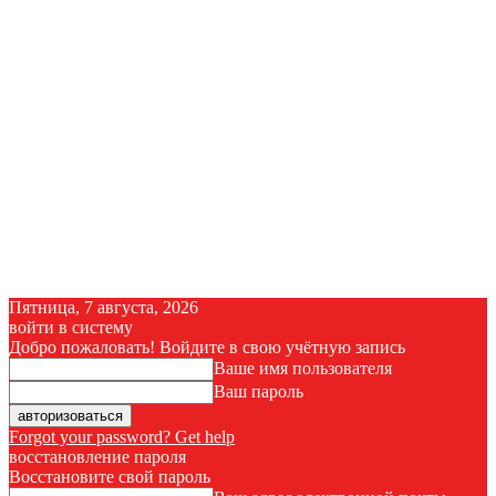
Пятница, 7 августа, 2026
войти в систему
Добро пожаловать! Войдите в свою учётную запись
Ваше имя пользователя
Ваш пароль
Forgot your password? Get help
восстановление пароля
Восстановите свой пароль