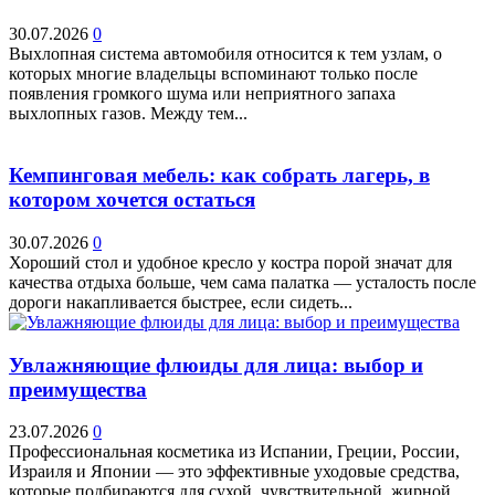
30.07.2026
0
Выхлопная система автомобиля относится к тем узлам, о
которых многие владельцы вспоминают только после
появления громкого шума или неприятного запаха
выхлопных газов. Между тем...
Кемпинговая мебель: как собрать лагерь, в
котором хочется остаться
30.07.2026
0
Хороший стол и удобное кресло у костра порой значат для
качества отдыха больше, чем сама палатка — усталость после
дороги накапливается быстрее, если сидеть...
Увлажняющие флюиды для лица: выбор и
преимущества
23.07.2026
0
Профессиональная косметика из Испании, Греции, России,
Израиля и Японии — это эффективные уходовые средства,
которые подбираются для сухой, чувствительной, жирной