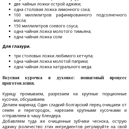
две чайных ложки острой аджики;
одна столовая ложка лимонного сока;
100 миллилитров рафинированного подсолнечного
масла;
150 миллилитров соевого соуса;
одна чайная ложка молотого тимьяна;
одна чайная ложка соли
Для глазури.
три столовых ложки любимого кетчупа;
одна чайная ложка молотой паприки;
одна чайная ложка натурального меда.
Вкусная курочка в духовке: пошаговый процесс
приготовления.
Курицу промываем, разрезаем на крупные порционные
кусочки, обсушиваем.
Делаем маринад. Один сладкий болгарский перец очищаем от
семян и перегородок, нарезаем крупными кусочками и
отправляем в чашу блендера.
Добавляем туда же очищенные зубчики чеснока, острую
аджику (количество этих ингредиентов регулируйте на свой