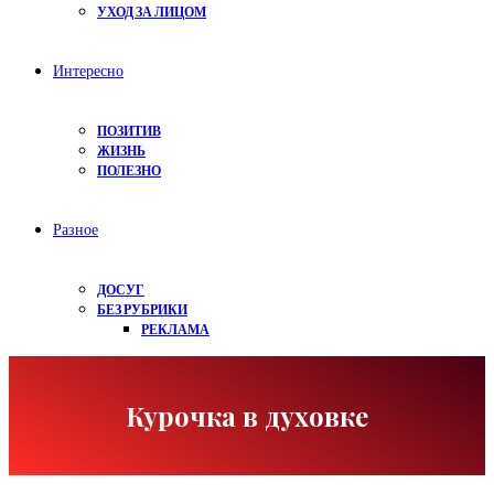
УХОД ЗА ЛИЦОМ
Интересно
ПОЗИТИВ
ЖИЗНЬ
ПОЛЕЗНО
Разное
ДОСУГ
БЕЗ РУБРИКИ
РЕКЛАМА
Курочка в духовке