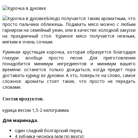
Блюдо получается таким ароматным, что
просто пальчики оближешь. Подавать мясо можно с любым
гарниром на семейный ужин, или в качестве холодной закуски
на праздничный стол. Куриное мясо получается нежным,
мягким и очень сочным.
Румяная хрустящая корочка, которая образуется благодаря
глазури: вообще просто песня. Для приготовления
понадобится минимум ингредиентов и минимум вашего
времени: останется только дождаться, когда придет пора
доставать курицу из духовки. А это, поверьте на слово, самое
сложное: ароматы стоят такие, что просто не передать
словами.
Состав продуктов.
курица весом 1,5-2 килограмма.
Для маринада.
один сладкий болгарский перец;
4 зубчика чеснока (или по вкусу);