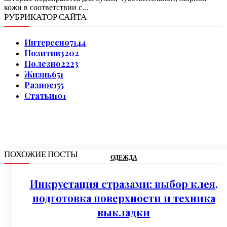
кожи в соответствии с...
РУБРИКАТОР САЙТА
Интересно
7144
Позитив
3202
Полезно
2223
Жизнь
651
Разное
155
Статьи
101
ПОХОЖИЕ ПОСТЫ
ОДЕЖДА
Инкрустация стразами: выбор клея,
подготовка поверхности и техника
выкладки