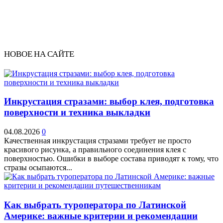
НОВОЕ НА САЙТЕ
Инкрустация стразами: выбор клея, подготовка
поверхности и техника выкладки
04.08.2026
0
Качественная инкрустация стразами требует не просто
красивого рисунка, а правильного соединения клея с
поверхностью. Ошибки в выборе состава приводят к тому, что
стразы осыпаются...
Как выбрать туроператора по Латинской
Америке: важные критерии и рекомендации