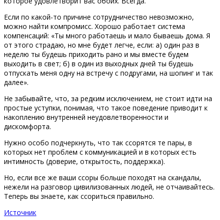
которое удовлетворит вас обоих. Всегда.
Если по какой-то причине сотрудничество невозможно,
можно найти компромисс. Хорошо работает система
компенсаций: «Ты много работаешь и мало бываешь дома. Я
от этого страдаю, но мне будет легче, если: а) один раз в
неделю ты будешь приходить рано и мы вместе будем
выходить в свет; б) в один из выходных дней ты будешь
отпускать меня одну на встречу с подругами, на шопинг и так
далее».
Не забывайте, что, за редким исключением, не стоит идти на
простые уступки, понимая, что такое поведение приводит к
накоплению внутренней неудовлетворенности и
дискомфорта.
Нужно особо подчеркнуть, что так ссорятся те пары, в
которых нет проблем с коммуникацией и в которых есть
интимность (доверие, открытость, поддержка).
Но, если все же ваши ссоры больше походят на скандалы,
нежели на разговор цивилизованных людей, не отчаивайтесь.
Теперь вы знаете, как ссориться правильно.
Источник