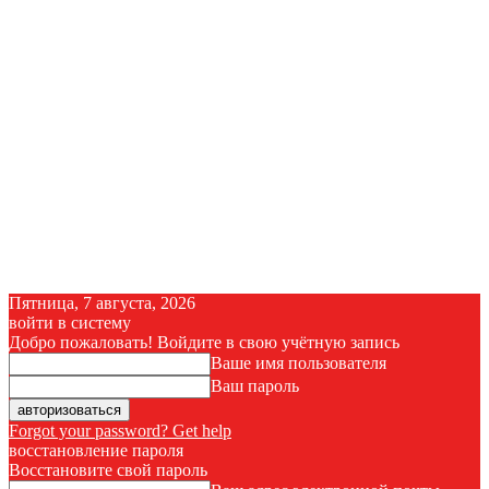
Пятница, 7 августа, 2026
войти в систему
Добро пожаловать! Войдите в свою учётную запись
Ваше имя пользователя
Ваш пароль
Forgot your password? Get help
восстановление пароля
Восстановите свой пароль