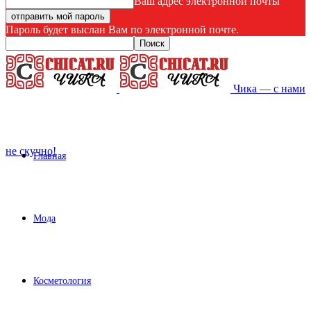
Ваш адрес электронной почты
Пароль будет выслан Вам по электронной почте.
Чика — с нами
не скучно!
Главная
Мода
Косметология