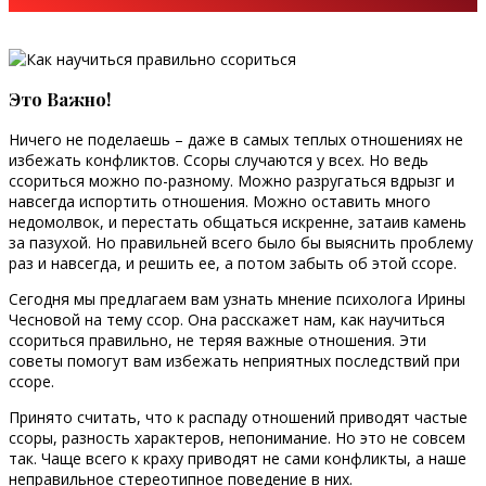
Это Важно!
Ничего не поделаешь – даже в самых теплых отношениях не
избежать конфликтов. Ссоры случаются у всех. Но ведь
ссориться можно по-разному. Можно разругаться вдрызг и
навсегда испортить отношения. Можно оставить много
недомолвок, и перестать общаться искренне, затаив камень
за пазухой. Но правильней всего было бы выяснить проблему
раз и навсегда, и решить ее, а потом забыть об этой ссоре.
Сегодня мы предлагаем вам узнать мнение психолога Ирины
Чесновой на тему ссор. Она расскажет нам, как научиться
ссориться правильно, не теряя важные отношения. Эти
советы помогут вам избежать неприятных последствий при
ссоре.
Принято считать, что к распаду отношений приводят частые
ссоры, разность характеров, непонимание. Но это не совсем
так. Чаще всего к краху приводят не сами конфликты, а наше
неправильное стереотипное поведение в них.