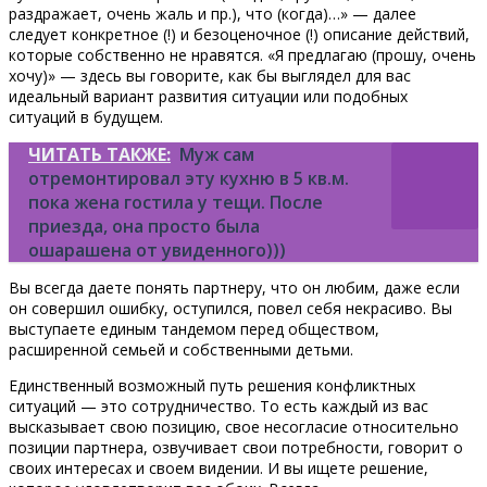
раздражает, очень жаль и пр.), что (когда)…» — далее
следует конкретное (!) и безоценочное (!) описание действий,
которые собственно не нравятся. «Я предлагаю (прошу, очень
хочу)» — здесь вы говорите, как бы выглядел для вас
идеальный вариант развития ситуации или подобных
ситуаций в будущем.
ЧИТАТЬ ТАКЖЕ:
Муж сам
отремонтировал эту кухню в 5 кв.м.
пока жена гостила у тещи. После
приезда, она просто была
ошарашена от увиденного)))
Вы всегда даете понять партнеру, что он любим, даже если
он совершил ошибку, оступился, повел себя некрасиво. Вы
выступаете единым тандемом перед обществом,
расширенной семьей и собственными детьми.
Единственный возможный путь решения конфликтных
ситуаций — это сотрудничество. То есть каждый из вас
высказывает свою позицию, свое несогласие относительно
позиции партнера, озвучивает свои потребности, говорит о
своих интересах и своем видении. И вы ищете решение,