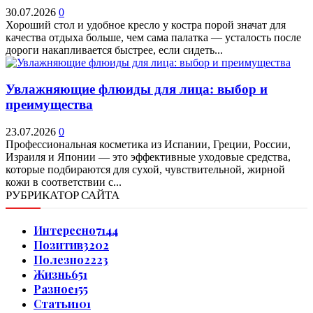
30.07.2026
0
Хороший стол и удобное кресло у костра порой значат для
качества отдыха больше, чем сама палатка — усталость после
дороги накапливается быстрее, если сидеть...
Увлажняющие флюиды для лица: выбор и
преимущества
23.07.2026
0
Профессиональная косметика из Испании, Греции, России,
Израиля и Японии — это эффективные уходовые средства,
которые подбираются для сухой, чувствительной, жирной
кожи в соответствии с...
РУБРИКАТОР САЙТА
Интересно
7144
Позитив
3202
Полезно
2223
Жизнь
651
Разное
155
Статьи
101