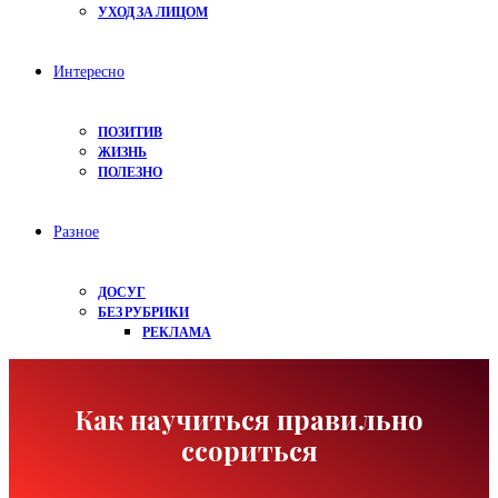
УХОД ЗА ЛИЦОМ
Интересно
ПОЗИТИВ
ЖИЗНЬ
ПОЛЕЗНО
Разное
ДОСУГ
БЕЗ РУБРИКИ
РЕКЛАМА
Как научиться правильно
ссориться