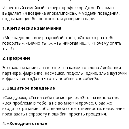
Известный семейный эксперт профессор Джон Готтман
выделяет «4 всадника апокалипсиса», 4 модели поведения,
подрывающие безопасность и доверие в паре.
1. Критические замечания
«Мне надоело твое раздолбайство!», «Сколько раз тебе
говорить!», «Вечно ты…», «Ты никогда не…», «Почему опять
ты…?».
2. Презрение
Это закатывание глаз в ответ на какие-то слова / действия
партнера, фыркание, насмешки, подколы, едкие, злые шуточки
и фразы типа «Да на что ты вообще способен?».
3. Защитное поведение
«Сам дурак», «Ты на себя посмотри…», «Это ты виновата»,
«Вся проблема в тебе, а не во мне!» и прочее. Сюда же
входит отрицание собственной ответственности, нежелание
признавать неправоту и ошибки, просить прощения.
4. «Холодная стена»