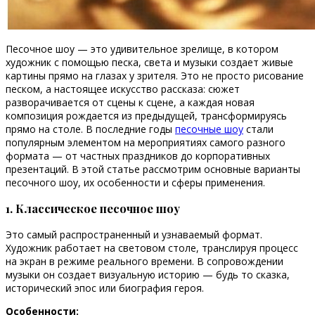
Песочное шоу — это удивительное зрелище, в котором
художник с помощью песка, света и музыки создает живые
картины прямо на глазах у зрителя. Это не просто рисование
песком, а настоящее искусство рассказа: сюжет
разворачивается от сцены к сцене, а каждая новая
композиция рождается из предыдущей, трансформируясь
прямо на столе. В последние годы
песочные шоу
стали
популярным элементом на мероприятиях самого разного
формата — от частных праздников до корпоративных
презентаций. В этой статье рассмотрим основные варианты
песочного шоу, их особенности и сферы применения.
1. Классическое песочное шоу
Это самый распространенный и узнаваемый формат.
Художник работает на световом столе, транслируя процесс
на экран в режиме реального времени. В сопровождении
музыки он создает визуальную историю — будь то сказка,
исторический эпос или биография героя.
Особенности: