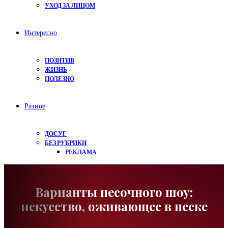
УХОД ЗА ЛИЦОМ
Интересно
ПОЗИТИВ
ЖИЗНЬ
ПОЛЕЗНО
Разное
ДОСУГ
БЕЗ РУБРИКИ
РЕКЛАМА
Варианты песочного шоу:
искусство, оживающее в песке