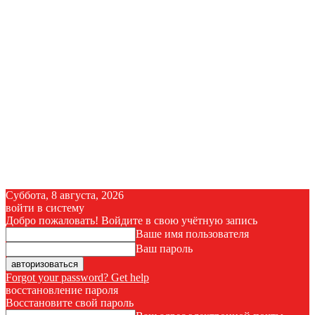
Суббота, 8 августа, 2026
войти в систему
Добро пожаловать! Войдите в свою учётную запись
Ваше имя пользователя
Ваш пароль
Forgot your password? Get help
восстановление пароля
Восстановите свой пароль