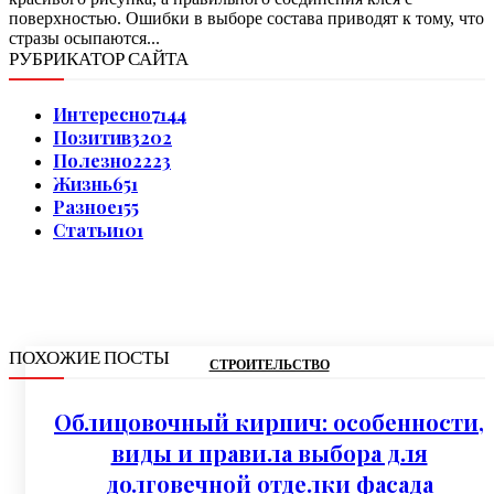
поверхностью. Ошибки в выборе состава приводят к тому, что
стразы осыпаются...
РУБРИКАТОР САЙТА
Интересно
7144
Позитив
3202
Полезно
2223
Жизнь
651
Разное
155
Статьи
101
ПОХОЖИЕ ПОСТЫ
СТРОИТЕЛЬСТВО
Облицовочный кирпич: особенности,
виды и правила выбора для
долговечной отделки фасада