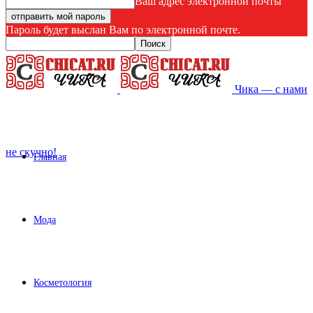
Ваш адрес электронной почты
Пароль будет выслан Вам по электронной почте.
Чика — с нами
не скучно!
Главная
Мода
Косметология