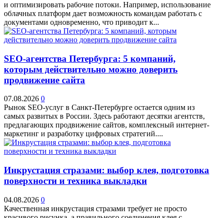
и оптимизировать рабочие потоки. Например, использование
облачных платформ дает возможность командам работать с
документами одновременно, что приводит к...
SEO-агентства Петербурга: 5 компаний,
которым действительно можно доверить
продвижение сайта
07.08.2026
0
Рынок SEO-услуг в Санкт-Петербурге остается одним из
самых развитых в России. Здесь работают десятки агентств,
предлагающих продвижение сайтов, комплексный интернет-
маркетинг и разработку цифровых стратегий....
Инкрустация стразами: выбор клея, подготовка
поверхности и техника выкладки
04.08.2026
0
Качественная инкрустация стразами требует не просто
красивого рисунка, а правильного соединения клея с