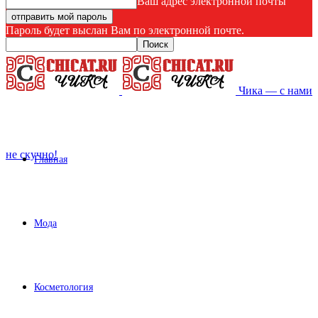
Ваш адрес электронной почты
Пароль будет выслан Вам по электронной почте.
Чика — с нами
не скучно!
Главная
Мода
Косметология