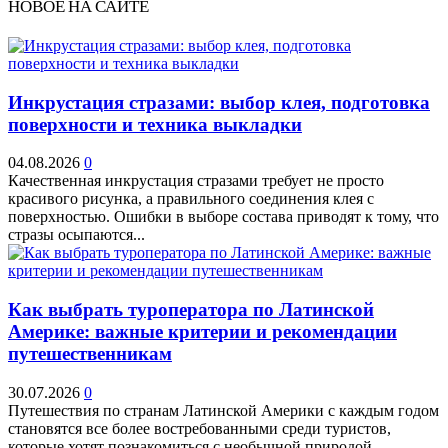
НОВОЕ НА САЙТЕ
Инкрустация стразами: выбор клея, подготовка
поверхности и техника выкладки
04.08.2026
0
Качественная инкрустация стразами требует не просто
красивого рисунка, а правильного соединения клея с
поверхностью. Ошибки в выборе состава приводят к тому, что
стразы осыпаются...
Как выбрать туроператора по Латинской
Америке: важные критерии и рекомендации
путешественникам
30.07.2026
0
Путешествия по странам Латинской Америки с каждым годом
становятся все более востребованными среди туристов,
которые хотят познакомиться с необычной природой,