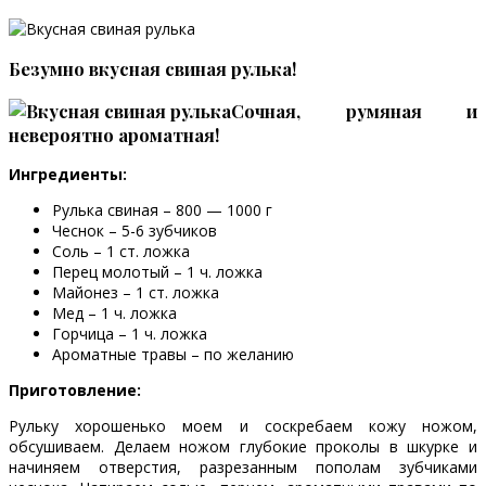
Безумно вкусная свиная рулька!
Сочная, румяная и
невероятно ароматная!
Ингредиенты:
Рулька свиная – 800 — 1000 г
Чеснок – 5-6 зубчиков
Соль – 1 ст. ложка
Перец молотый – 1 ч. ложка
Майонез – 1 ст. ложка
Мед – 1 ч. ложка
Горчица – 1 ч. ложка
Ароматные травы – по желанию
Приготовление:
Рульку хорошенько моем и соскребаем кожу ножом,
обсушиваем. Делаем ножом глубокие проколы в шкурке и
начиняем отверстия, разрезанным пополам зубчиками