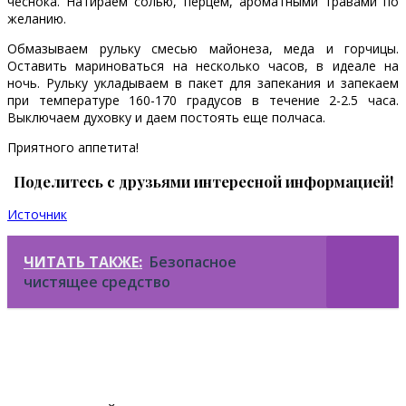
чеснока. Натираем солью, перцем, ароматными травами по
желанию.
Обмазываем рульку смесью майонеза, меда и горчицы.
Оставить мариноваться на несколько часов, в идеале на
ночь. Рульку укладываем в пакет для запекания и запекаем
при температуре 160-170 градусов в течение 2-2.5 часа.
Выключаем духовку и даем постоять еще полчаса.
Приятного аппетита!
Поделитесь с друзьями интересной информацией!
Источник
ЧИТАТЬ ТАКЖЕ:
Безопасное
чистящее средство