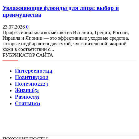
Увлажняющие флюиды для лица: выбор и
преимущества
23.07.2026
0
Профессиональная косметика из Испании, Греции, России,
Израиля и Японии — это эффективные уходовые средства,
которые подбираются для сухой, чувствительной, жирной
кожи в соответствии с...
РУБРИКАТОР САЙТА
Интересно
7144
Позитив
3202
Полезно
2223
Жизнь
651
Разное
155
Статьи
101
ПОХОЖИЕ ПОСТЫ