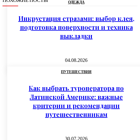
ОДЕЖДА
Инкрустация стразами: выбор клея,
подготовка поверхности и техника
выкладки
04.08.2026
ПУТЕШЕСТВИЯ
Как выбрать туроператора по
Латинской Америке: важные
критерии и рекомендации
путешественникам
30.07.2026