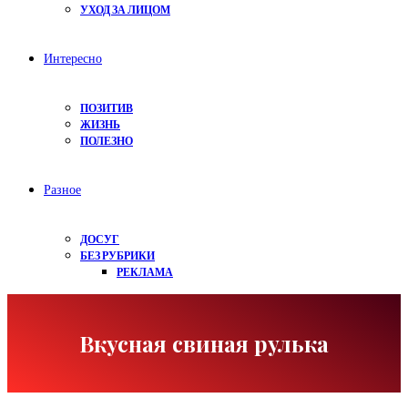
УХОД ЗА ЛИЦОМ
Интересно
ПОЗИТИВ
ЖИЗНЬ
ПОЛЕЗНО
Разное
ДОСУГ
БЕЗ РУБРИКИ
РЕКЛАМА
Вкусная свиная рулька