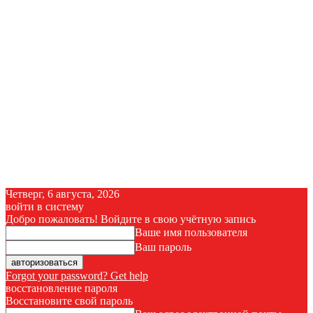
Четверг, 6 августа, 2026
войти в систему
Добро пожаловать! Войдите в свою учётную запись
Ваше имя пользователя
Ваш пароль
Forgot your password? Get help
восстановление пароля
Восстановите свой пароль