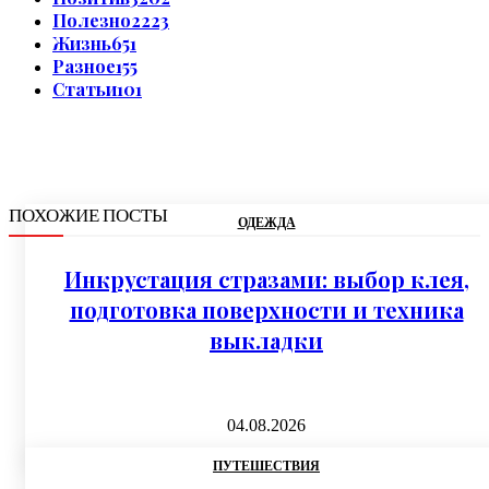
Полезно
2223
Жизнь
651
Разное
155
Статьи
101
ПОХОЖИЕ ПОСТЫ
ОДЕЖДА
Инкрустация стразами: выбор клея,
подготовка поверхности и техника
выкладки
04.08.2026
ПУТЕШЕСТВИЯ