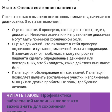
Этап 2: Оценка состояния пациента
После того как я выясняю все основные моменты, начинается
диагностика. Этот этап включает:
Оценка осанки. Я проверяю, как пациент стоит, сидит,
движется. Неверная осанка или неправильные движения
могут быть причиной хронической боли.
Оценка движений. Это включает в себя проверку
подвижности суставов, мышечной силы и координации.
В зависимости от проблемы, я могу попросить
пациента сделать определенные движения или
повторить их, чтобы увидеть, какие действия вызывают
боль.
Пальпация и обследование мягких тканей. Пальпация
позволяет выявить воспаленные участки, напряженные
мышцы или другие проблемные зоны, требующие
лечения.
ЧИТАТЬ ТАКЖЕ:
Профилактика
заболеваний молочных желез: что
важно знать для сохранения
здоровья