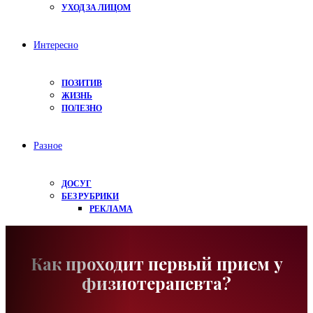
УХОД ЗА ЛИЦОМ
Интересно
ПОЗИТИВ
ЖИЗНЬ
ПОЛЕЗНО
Разное
ДОСУГ
БЕЗ РУБРИКИ
РЕКЛАМА
Как проходит первый прием у
физиотерапевта?