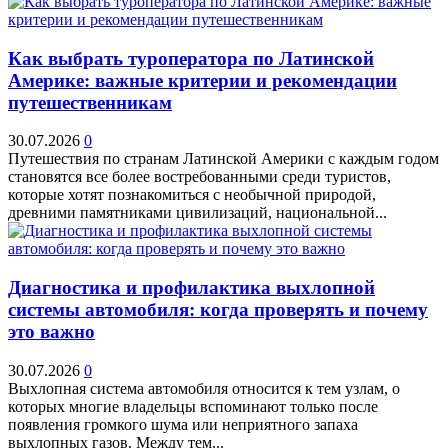
Как выбрать туроператора по Латинской
Америке: важные критерии и рекомендации
путешественникам
30.07.2026
0
Путешествия по странам Латинской Америки с каждым годом
становятся все более востребованными среди туристов,
которые хотят познакомиться с необычной природой,
древними памятниками цивилизаций, национальной...
Диагностика и профилактика выхлопной
системы автомобиля: когда проверять и почему
это важно
30.07.2026
0
Выхлопная система автомобиля относится к тем узлам, о
которых многие владельцы вспоминают только после
появления громкого шума или неприятного запаха
выхлопных газов. Между тем...