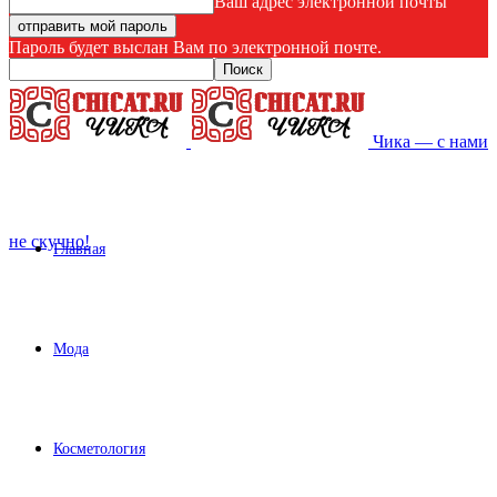
Ваш адрес электронной почты
Пароль будет выслан Вам по электронной почте.
Чика — с нами
не скучно!
Главная
Мода
Косметология