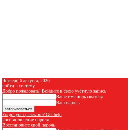
Четверг, 6 августа, 2026
войти в систему
Добро пожаловать! Войдите в свою учётную запись
Ваше имя пользователя
Ваш пароль
Forgot your password? Get help
восстановление пароля
Восстановите свой пароль