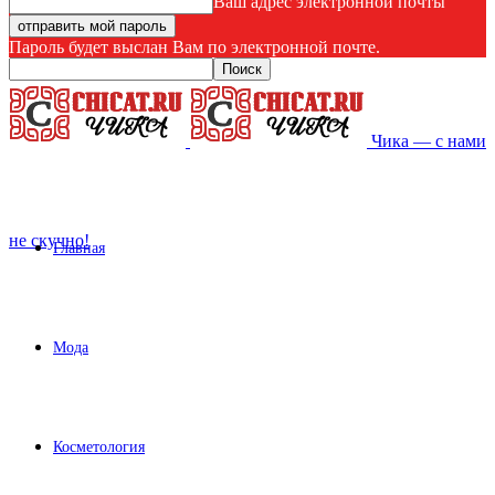
Ваш адрес электронной почты
Пароль будет выслан Вам по электронной почте.
Чика — с нами
не скучно!
Главная
Мода
Косметология