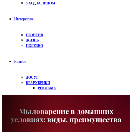
УХОД ЗА ЛИЦОМ
Интересно
ПОЗИТИВ
ЖИЗНЬ
ПОЛЕЗНО
Разное
ДОСУГ
БЕЗ РУБРИКИ
РЕКЛАМА
Мыловарение в домашних
условиях: виды, преимущества