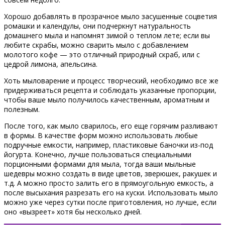
Хорошо добавлять в прозрачное мыло засушенные соцветия
ромашки и календулы, они подчеркнут натуральность
домашнего мыла и напомнят зимой о теплом лете; если вы
любите скрабы, можно сварить мыло с добавлением
молотого кофе — это отличный природный скраб, или с
цедрой лимона, апельсина.
Хоть мыловарение и процесс творческий, необходимо все же
придерживаться рецепта и соблюдать указанные пропорции,
чтобы ваше мыло получилось качественным, ароматным и
полезным.
После того, как мыло сварилось, его еще горячим разливают
в формы. В качестве форм можно использовать любые
подручные емкости, например, пластиковые баночки из-под
йогурта. Конечно, лучше пользоваться специальными
порционными формами для мыла, тогда ваши мыльные
шедевры можно создать в виде цветов, зверюшек, ракушек и
т.д. А можно просто залить его в прямоугольную емкость, а
после высыхания разрезать его на куски. Использовать мыло
можно уже через сутки после приготовления, но лучше, если
оно «вызреет» хотя бы несколько дней.