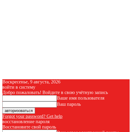
Воскресенье, 9 августа, 2026
войти в систему
Добро пожаловать! Войдите в свою учётную запись
Ваше имя пользователя
Ваш пароль
Forgot your password? Get help
восстановление пароля
Восстановите свой пароль