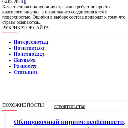
04.08.2026
0
Качественная инкрустация стразами требует не просто
красивого рисунка, а правильного соединения клея с
поверхностью. Ошибки в выборе состава приводят к тому, что
стразы осыпаются...
РУБРИКАТОР САЙТА
Интересно
7144
Позитив
3202
Полезно
2223
Жизнь
651
Разное
155
Статьи
101
ПОХОЖИЕ ПОСТЫ
СТРОИТЕЛЬСТВО
Облицовочный кирпич: особенности,