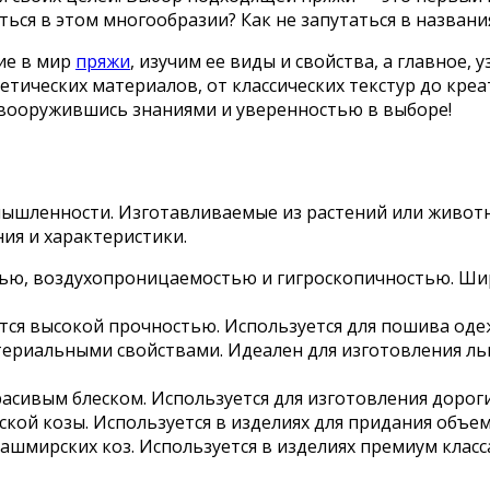
ться в этом многообразии? Как не запутаться в названи
ие в мир
пряжи
, изучим ее виды и свойства, а главное,
етических материалов, от классических текстур до кр
 вооружившись знаниями и уверенностью в выборе!
ышленности. Изготавливаемые из растений или животн
я и характеристики.
тью, воздухопроницаемостью и гигроскопичностью. Шир
тся высокой прочностью. Используется для пошива оде
ериальными свойствами. Идеален для изготовления льн
расивым блеском. Используется для изготовления дороги
ской козы. Используется в изделиях для придания объем
ашмирских коз. Используется в изделиях премиум класс