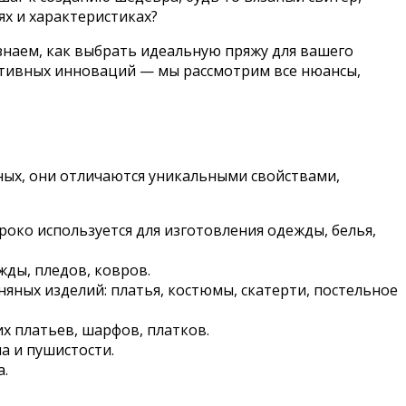
ях и характеристиках?
 узнаем, как выбрать идеальную пряжу для вашего
еативных инноваций — мы рассмотрим все нюансы,
ых, они отличаются уникальными свойствами,
око используется для изготовления одежды, белья,
жды, пледов, ковров.
яных изделий: платья, костюмы, скатерти, постельное
х платьев, шарфов, платков.
а и пушистости.
а.