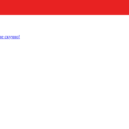
не скучно!