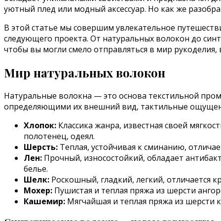
уютный плед или модный аксессуар. Но как же разобра
В этой статье мы совершим увлекательное путешеств
следующего проекта. От натуральных волокон до синт
чтобы вы могли смело отправляться в мир рукоделия,
Мир натуральных волокон
Натуральные волокна — это основа текстильной пром
определяющими их внешний вид, тактильные ощущени
Хлопок:
Классика жанра, известная своей мягкос
полотенец, одеял.
Шерсть:
Теплая, устойчивая к сминанию, отличае
Лен:
Прочный, износостойкий, обладает антибакт
белье.
Шелк:
Роскошный, гладкий, легкий, отличается к
Мохер:
Пушистая и теплая пряжа из шерсти ангор
Кашемир:
Мягчайшая и теплая пряжа из шерсти к