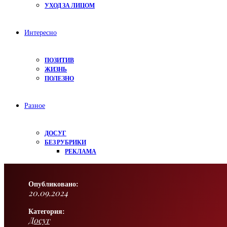
УХОД ЗА ЛИЦОМ
Интересно
ПОЗИТИВ
ЖИЗНЬ
ПОЛЕЗНО
Разное
ДОСУГ
БЕЗ РУБРИКИ
РЕКЛАМА
Опубликовано:
20.09.2024
Категория:
Досуг