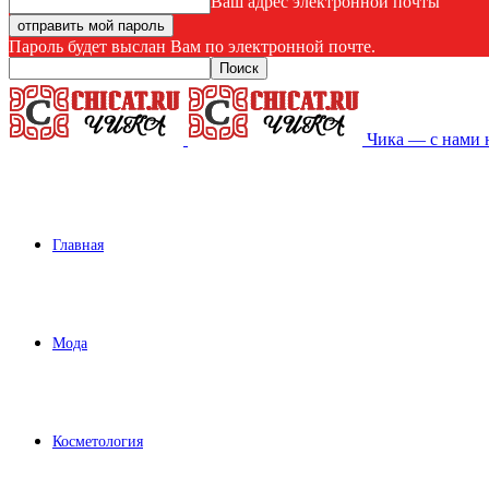
Ваш адрес электронной почты
Пароль будет выслан Вам по электронной почте.
Чика — с нами 
Главная
Мода
Косметология