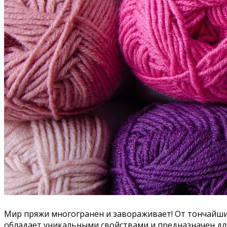
Мир пряжи многогранен и завораживает! От тончайших
обладает уникальными свойствами и предназначен для