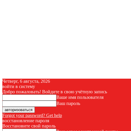
Четверг, 6 августа, 2026
войти в систему
Добро пожаловать! Войдите в свою учётную запись
Ваше имя пользователя
Ваш пароль
Forgot your password? Get help
восстановление пароля
Восстановите свой пароль