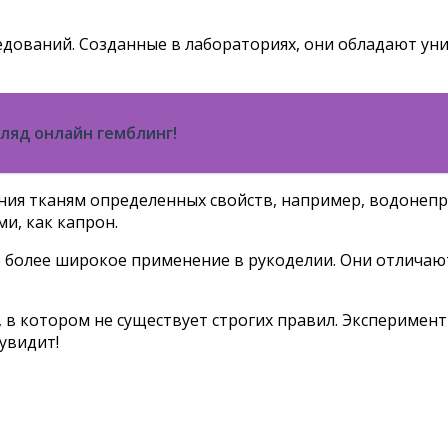
едований. Созданные в лабораториях, они обладают ун
гляд онлайн гемблинг!
ния тканям определенных свойств, например, водонепр
и, как капрон.
е более широкое применение в рукоделии. Они отличаю
 в котором не существует строгих правил. Эксперименти
увидит!