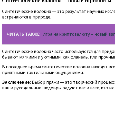
Синтетические волокна — новые горизонты
Синтетические волокна — это результат научных иссл
встречаются в природе.
ЧИТАТЬ ТАКЖЕ:
Игра на криптовалюту – новый вз
Синтетические волокна часто используются для прида
бывают мягкими и уютными, как фланель, или прочным
В последнее время синтетические волокна находят вс
приятными тактильными ощущениями.
Заключение:
Выбор пряжи — это творческий процесс,
ваши рукодельные шедевры радуют вас и всех, кто их 