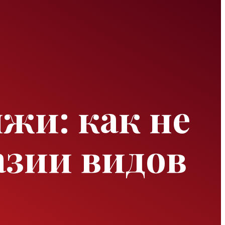
жи: как не
азии видов