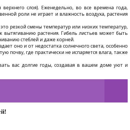
 верхнего слоя). Еженедельно, во все времена года,
венной роли не играет и влажность воздуха, растения
к это резкой смены температур или низких температур,
и к вытягиванию растения. Гибель листьев может быть
иванию стеблей и даже корней.
адает оно и от недостатка солнечного света, особенно
ую почву, где практически не испаряется влага, также
ать вас долгие годы, создавая в вашем доме уют и
й!