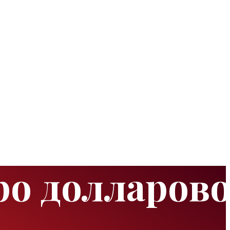
ро долларов