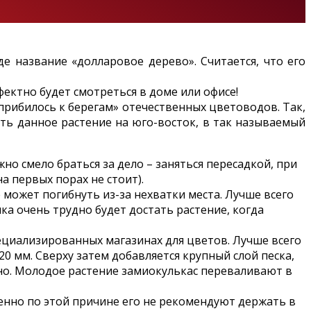
е название «долларовое дерево». Считается, что его
фектно будет смотреться в доме или офисе!
прибилось к берегам» отечественных цветоводов. Так,
ить данное растение на юго-восток, в так называемый
о смело браться за дело – заняться пересадкой, при
 первых порах не стоит).
может погибнуть из-за нехватки места. Лучше всего
ка очень трудно будет достать растение, когда
ециализированных магазинах для цветов. Лучше всего
0 мм. Сверху затем добавляется крупный слой песка,
дно. Молодое растение замиокулькас переваливают в
менно по этой причине его не рекомендуют держать в