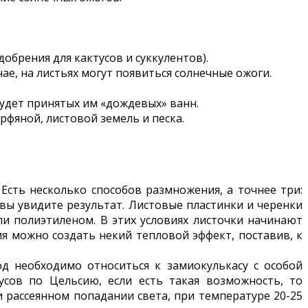
добрения для кактусов и суккулентов).
ае, на листьях могут появиться солнечные ожоги.
 будет принятых им «дождевых» ванн.
фяной, листовой земель и песка.
Есть несколько способов размножения, а точнее три:
 вы увидите результат. Листовые пластинки и черенки
ли полиэтиленом. В этих условиях листочки начинают
я можно создать некий тепловой эффект, поставив, к
од необходимо относиться к замиокулькасу с особой
сов по Цельсию, если есть такая возможность, то
и рассеянном попадании света, при температуре 20-25