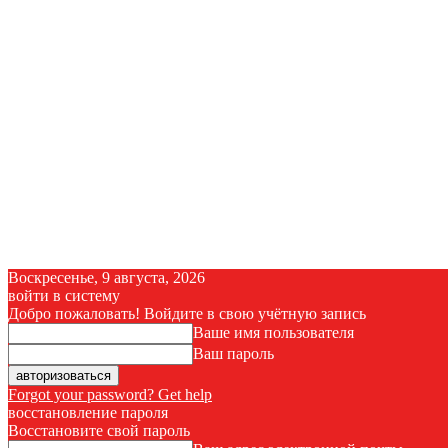
Воскресенье, 9 августа, 2026
войти в систему
Добро пожаловать! Войдите в свою учётную запись
Ваше имя пользователя
Ваш пароль
Forgot your password? Get help
восстановление пароля
Восстановите свой пароль