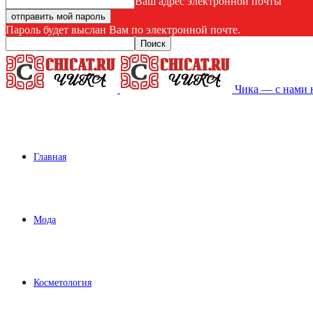
Ваш адрес электронной почты
Пароль будет выслан Вам по электронной почте.
Чика — с нами 
Главная
Мода
Косметология