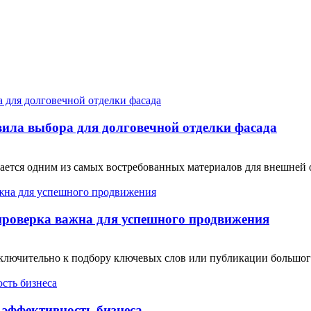
ила выбора для долговечной отделки фасада
тся одним из самых востребованных материалов для внешней от
проверка важна для успешного продвижения
сключительно к подбору ключевых слов или публикации большо
эффективность бизнеса