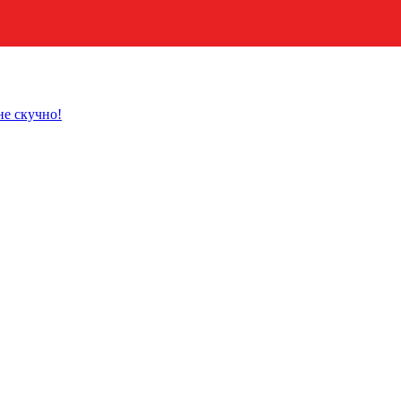
не скучно!