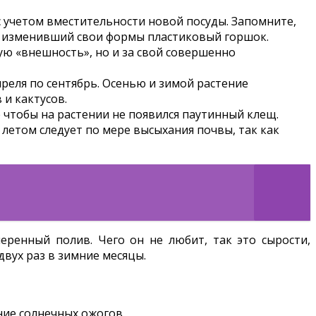
с учетом вместительности новой посуды. Запомните,
ь изменивший свои формы пластиковый горшок.
ю «внешность», но и за свой совершенно
преля по сентябрь. Осенью и зимой растение
и кактусов.
 чтобы на растении не появился паутинный клещ.
 летом следует по мере высыхания почвы, так как
меренный полив. Чего он не любит, так это сырости,
вух раз в зимние месяцы.
ние солнечных ожогов.