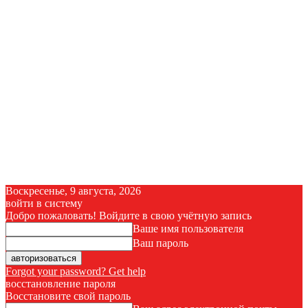
Воскресенье, 9 августа, 2026
войти в систему
Добро пожаловать! Войдите в свою учётную запись
Ваше имя пользователя
Ваш пароль
Forgot your password? Get help
восстановление пароля
Восстановите свой пароль