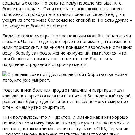
социальных сетях. Но есть те, кому повезло меньше. Кто
болеет и страдает. Одни осознают всю сложность своего
положения, проходят все стадии принятия своего недуга и
уходят из этого мира более-менее спокойно. Но есть другие –
те, кому еще более не повезло.
Люди, которые смотрят на нас полными мольбы, печальными
глазами. Часто это дети, которые не понимают, что именно с
ними происходит, а за них все понимают взрослые и отчаянно
ведут борьбу за продолжение их мучений. Им кажется, что
они борются за жизнь, но это не так: они борются за
продление страданий и отсрочку смерти.
Родственники больных продают машины и квартиры, ищут
клиники, которые согласятся взяться за безнадежный случай,
развивают бурную деятельность и никак не могут смириться
с тем, с чем нужно смириться.
«Так получилось, что я – доктор. И именно как врач хорошо
понимаю все и вижу случаи, в которых уже нельзя помочь. И
неважно, в какой клинике лечить – тут или в США, Германии.
Посмотрите официальную статистику вместо сопливых