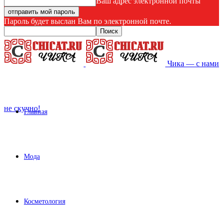
Ваш адрес электронной почты
Пароль будет выслан Вам по электронной почте.
Чика — с нами
не скучно!
Главная
Мода
Косметология