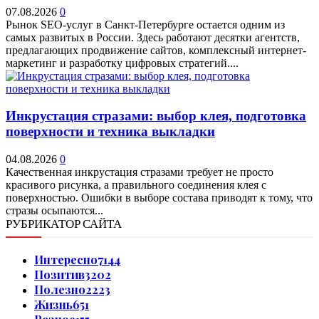
07.08.2026
0
Рынок SEO-услуг в Санкт-Петербурге остается одним из
самых развитых в России. Здесь работают десятки агентств,
предлагающих продвижение сайтов, комплексный интернет-
маркетинг и разработку цифровых стратегий....
Инкрустация стразами: выбор клея, подготовка
поверхности и техника выкладки
04.08.2026
0
Качественная инкрустация стразами требует не просто
красивого рисунка, а правильного соединения клея с
поверхностью. Ошибки в выборе состава приводят к тому, что
стразы осыпаются...
РУБРИКАТОР САЙТА
Интересно
7144
Позитив
3202
Полезно
2223
Жизнь
651