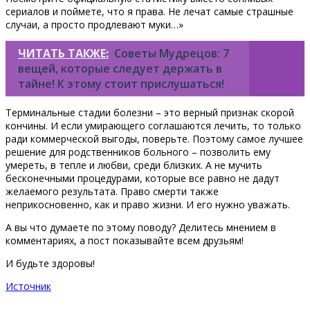
сериалов и поймете, что я права. Не лечат самые страшные
случаи, а просто продлевают муки…»
ЧИТАТЬ ТАКЖЕ:
Советы Мудрецов: 7
вещей, которые следует держать в
тайне! К этому стоит прислушаться!
Терминальные стадии болезни – это верный признак скорой
кончины. И если умирающего соглашаются лечить, то только
ради коммерческой выгоды, поверьте. Поэтому самое лучшее
решение для родственников больного – позволить ему
умереть, в тепле и любви, среди близких. А не мучить
бесконечными процедурами, которые все равно не дадут
желаемого результата. Право смерти также
неприкосновенно, как и право жизни. И его нужно уважать.
А вы что думаете по этому поводу? Делитесь мнением в
комментариях, а пост показывайте всем друзьям!
И будьте здоровы!
Источник