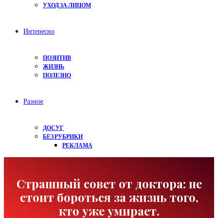
УХОД ЗА ЛИЦОМ
Интересно
ПОЗИТИВ
ЖИЗНЬ
ПОЛЕЗНО
Разное
ДОСУГ
БЕЗ РУБРИКИ
РЕКЛАМА
Страшный совет от доктора: не
стоит бороться за жизнь того,
кто уже умирает.