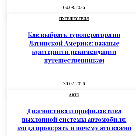
04.08.2026
ПУТЕШЕСТВИЯ
Как выбрать туроператора по
Латинской Америке: важные
критерии и рекомендации
путешественникам
30.07.2026
АВТО
Диагностика и профилактика
выхлопной системы автомобиля:
когда проверять и почему это важно