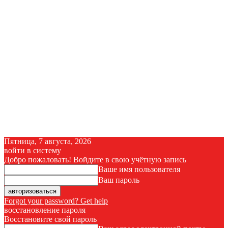
Пятница, 7 августа, 2026
войти в систему
Добро пожаловать! Войдите в свою учётную запись
Ваше имя пользователя
Ваш пароль
Forgot your password? Get help
восстановление пароля
Восстановите свой пароль