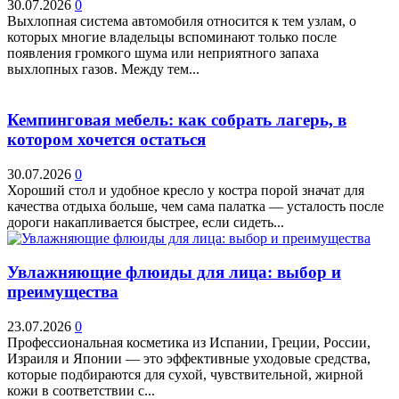
30.07.2026
0
Выхлопная система автомобиля относится к тем узлам, о
которых многие владельцы вспоминают только после
появления громкого шума или неприятного запаха
выхлопных газов. Между тем...
Кемпинговая мебель: как собрать лагерь, в
котором хочется остаться
30.07.2026
0
Хороший стол и удобное кресло у костра порой значат для
качества отдыха больше, чем сама палатка — усталость после
дороги накапливается быстрее, если сидеть...
Увлажняющие флюиды для лица: выбор и
преимущества
23.07.2026
0
Профессиональная косметика из Испании, Греции, России,
Израиля и Японии — это эффективные уходовые средства,
которые подбираются для сухой, чувствительной, жирной
кожи в соответствии с...