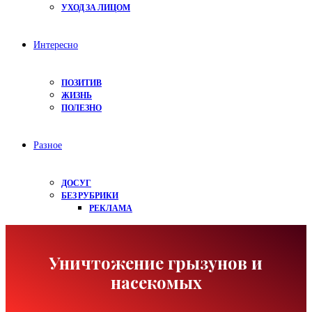
УХОД ЗА ЛИЦОМ
Интересно
ПОЗИТИВ
ЖИЗНЬ
ПОЛЕЗНО
Разное
ДОСУГ
БЕЗ РУБРИКИ
РЕКЛАМА
Уничтожение грызунов и
насекомых